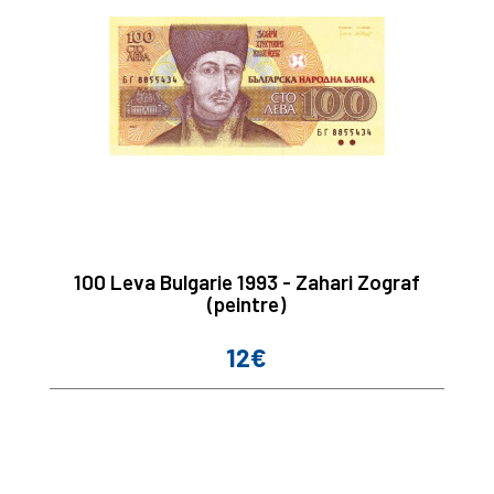
100 Leva Bulgarie 1993 - Zahari Zograf
(peintre)
12€
Prix