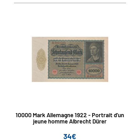
10000 Mark Allemagne 1922 - Portrait d’un
jeune homme Albrecht Dürer
34€
Prix