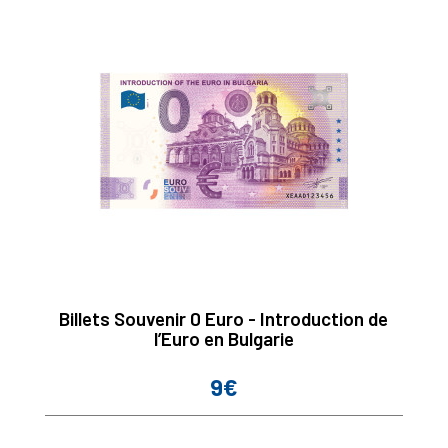
Billets Souvenir 0 Euro - Introduction de
l’Euro en Bulgarie
9€
Prix