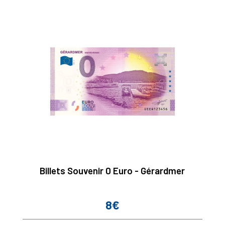
Billets Souvenir 0 Euro - Gérardmer
8€
Prix