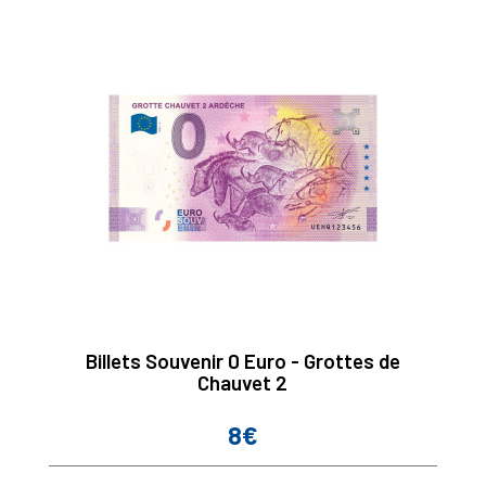
Billets Souvenir 0 Euro - Grottes de
Chauvet 2
8€
Prix