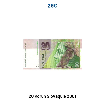
29€
Prix
20 Korun Slovaquie 2001