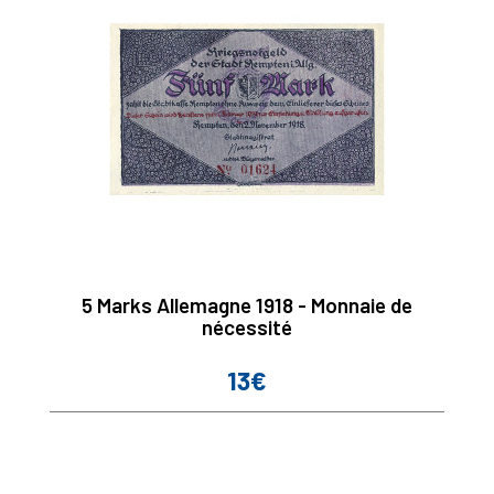
5 Marks Allemagne 1918 - Monnaie de
nécessité
13€
Prix