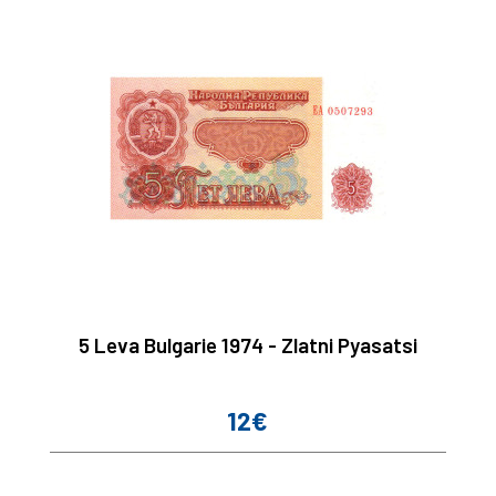
5 Leva Bulgarie 1974 - Zlatni Pyasatsi
12€
Prix