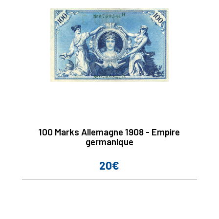
100 Marks Allemagne 1908 - Empire
germanique
20€
Prix