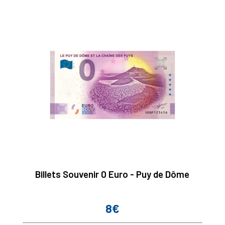
Billets Souvenir 0 Euro - Puy de Dôme
8€
Prix