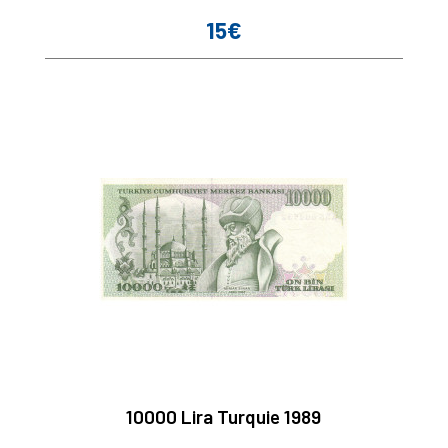
15€
Prix
10000 Lira Turquie 1989