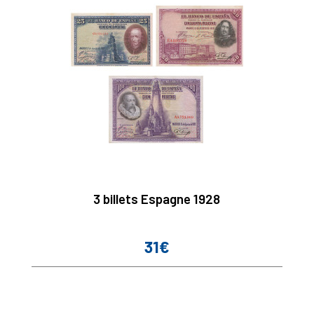
3 billets Espagne 1928
31€
Prix