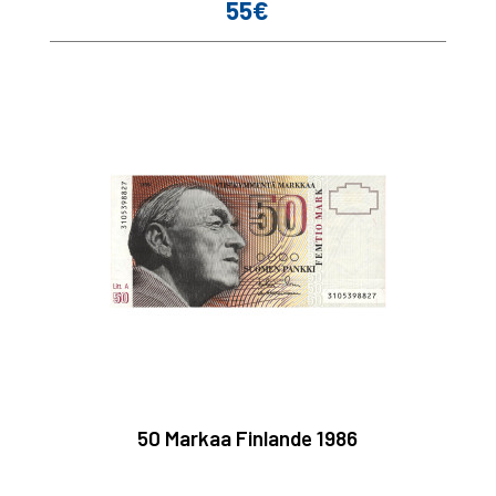
55€
Prix
50 Markaa Finlande 1986