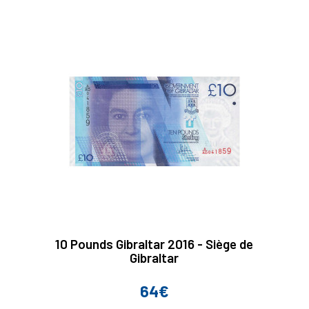
10 Pounds Gibraltar 2016 - Siège de
Gibraltar
64€
Prix