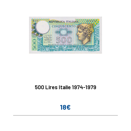
500 Lires Italie 1974-1979
18€
Prix