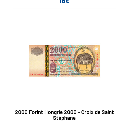
18€
Prix
2000 Forint Hongrie 2000 - Croix de Saint
Stéphane