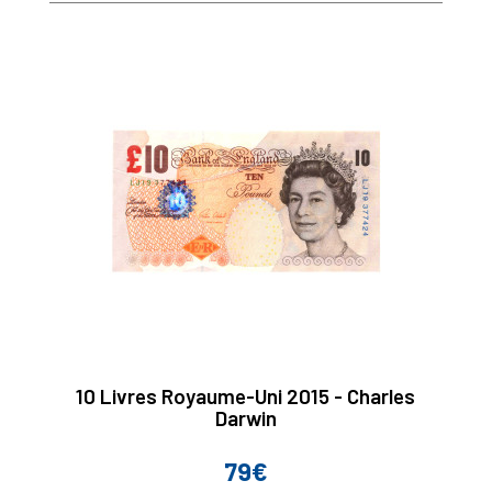
10 Livres Royaume-Uni 2015 - Charles
Darwin
79€
Prix