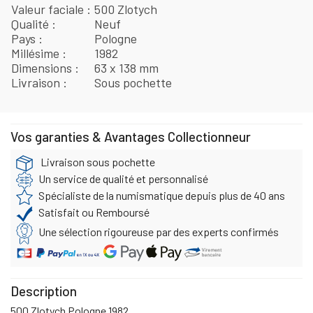
Valeur faciale
500 Zlotych
Qualité
Neuf
Pays
Pologne
Millésime
1982
Dimensions
63 x 138 mm
Livraison
Sous pochette
Vos garanties & Avantages Collectionneur
Livraison sous pochette
Un service de qualité et personnalisé
Spécialiste de la numismatique depuis plus de 40 ans
Satisfait ou Remboursé
Une sélection rigoureuse par des experts confirmés
Description
500 Zlotych Pologne 1982