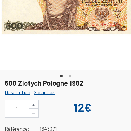
500 Zlotych Pologne 1982
Description
Garanties
-
+
12€
1
−
Référence
1643371