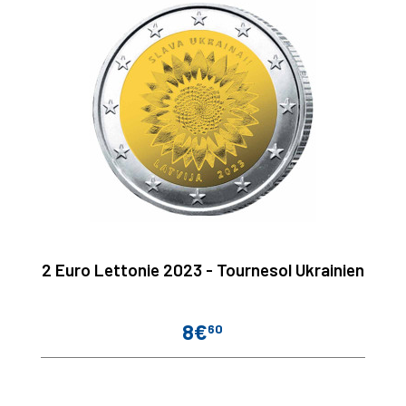
2 Euro Lettonie 2023 - Tournesol Ukrainien
8€
60
Prix