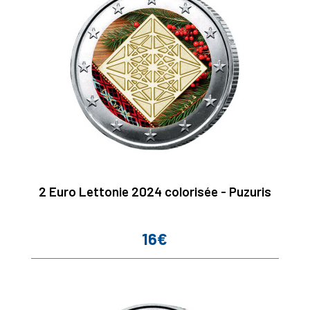
2 Euro Lettonie 2024 colorisée - Puzuris
16€
Prix