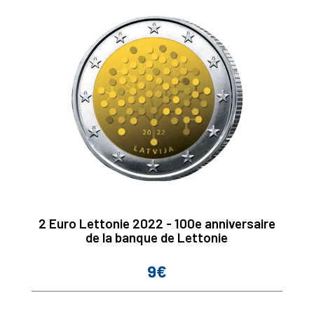
2 Euro Lettonie 2022 - 100e anniversaire
de la banque de Lettonie
9€
Prix