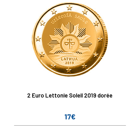
2 Euro Lettonie Soleil 2019 dorée
17€
Prix