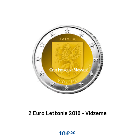
2 Euro Lettonie 2016 - Vidzeme
10€
20
Prix