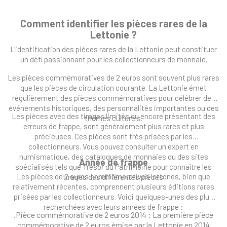
Comment identifier les pièces rares de la
Lettonie ?
L'identification des pièces rares de la Lettonie peut constituer
un défi passionnant pour les collectionneurs de monnaie.
Les pièces commémoratives de 2 euros sont souvent plus rares
que les pièces de circulation courante. La Lettonie émet
régulièrement des pièces commémoratives pour célébrer des
événements historiques, des personnalités importantes ou des
Les pièces avec des tirages limités ou encore présentant des
thèmes culturels.
erreurs de frappe, sont généralement plus rares et plus
précieuses. Ces pièces sont très prisées par les
collectionneurs. Vous pouvez consulter un expert en
numismatique, des catalogues de monnaies ou des sites
Année de frappe
spécialisés tels que Trésor du Patrimoine pour connaître les
Les pièces de 2 euros commémoratives lettones, bien que
tirages des différentes pièces.
relativement récentes, comprennent plusieurs éditions rares
prisées par les collectionneurs. Voici quelques-unes des plus
recherchées avec leurs années de frappe :
.Pièce commémorative de 2 euros 2014 : La première pièce
commémorative de 2 euros émise par la Lettonie en 2014