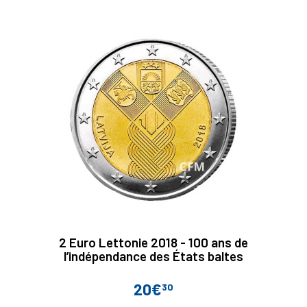
2 Euro Lettonie 2018 - 100 ans de
l’indépendance des États baltes
20€
30
Prix