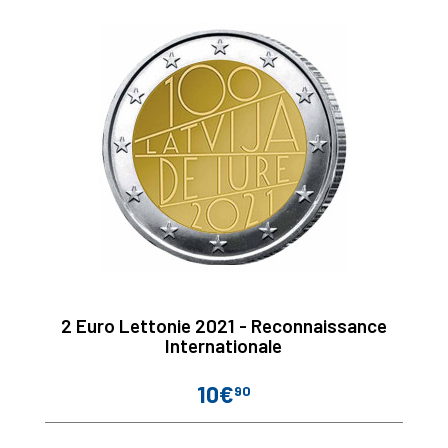
2 Euro Lettonie 2021 - Reconnaissance
Internationale
10€
90
Prix