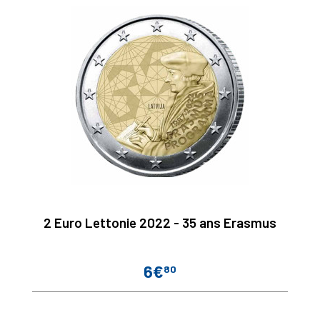
2 Euro Lettonie 2022 - 35 ans Erasmus
6€
80
Prix