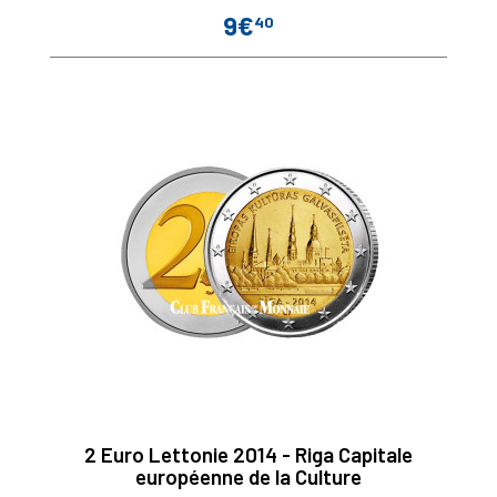
9€
40
Prix
2 Euro Lettonie 2014 - Riga Capitale
européenne de la Culture