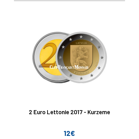
2 Euro Lettonie 2017 - Kurzeme
12€
Prix