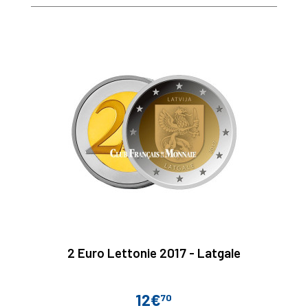
2 Euro Lettonie 2017 - Latgale
12€
70
Prix