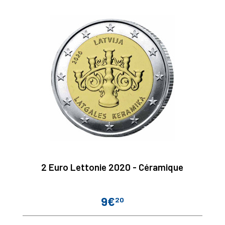
2 Euro Lettonie 2020 - Céramique
9€
20
Prix