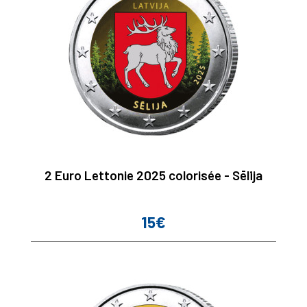
2 Euro Lettonie 2025 colorisée - Sēlija
15€
Prix