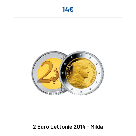
14€
Prix
2 Euro Lettonie 2014 - Milda