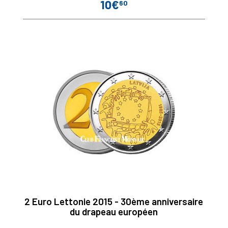
10€
60
Prix
2 Euro Lettonie 2015 - 30ème anniversaire
du drapeau européen