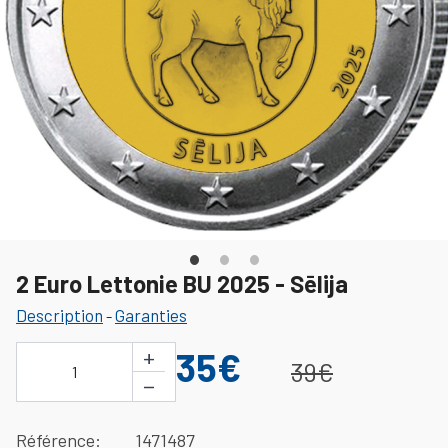
2 Euro Lettonie BU 2025 - Sēlija
Description
Garanties
-
+
35€
39€
1
−
Référence
1471487