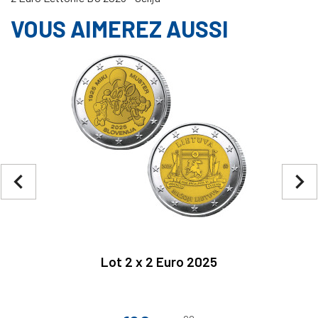
VOUS AIMEREZ AUSSI
navigate_before
navigate_next
Lot 2 x 2 Euro 2025