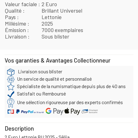
Valeur faciale
2 Euro
Qualité
Brillant Universel
Pays
Lettonie
Millésime
2025
Émission
7000 exemplaires
Livraison
Sous blister
Vos garanties & Avantages Collectionneur
Livraison sous blister
Un service de qualité et personnalisé
Spécialiste de la numismatique depuis plus de 40 ans
Satisfait ou Remboursé
Une sélection rigoureuse par des experts confirmés
Description
2 Euro Lettonie BU 2025 - Sēlija