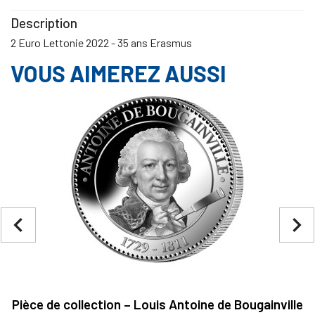
Description
2 Euro Lettonie 2022 - 35 ans Erasmus
VOUS AIMEREZ AUSSI
navigate_before
navigate_next
Pièce de collection – Louis Antoine de Bougainville