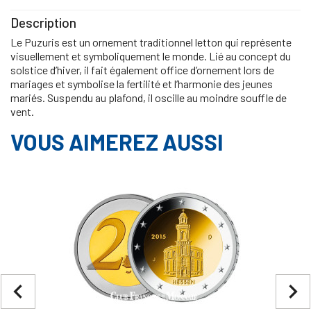
Description
Le Puzuris est un ornement traditionnel letton qui représente
visuellement et symboliquement le monde. Lié au concept du
solstice d’hiver, il fait également office d’ornement lors de
mariages et symbolise la fertilité et l’harmonie des jeunes
mariés. Suspendu au plafond, il oscille au moindre souffle de
vent.
VOUS AIMEREZ AUSSI
navigate_before
navigate_next