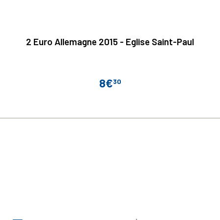
2 Euro Allemagne 2015 - Eglise Saint-Paul
8€
30
Prix