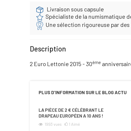
Livraison sous capsule
Spécialiste de la numismatique d
Une sélection rigoureuse par des
Description
ème
2 Euro Lettonie 2015 - 30
anniversai
PLUS D'INFORMATION SUR LE BLOG ACTU
LA PIÈCE DE 2 € CÉLÉBRANT LE
DRAPEAU EUROPÉEN A 10 ANS !
1993
vues
1
Aimé