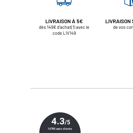
LIVRAISON À 5€
LIVRAISON
dès 149€ d'achat(1) avec le
de vos c
code LIV149