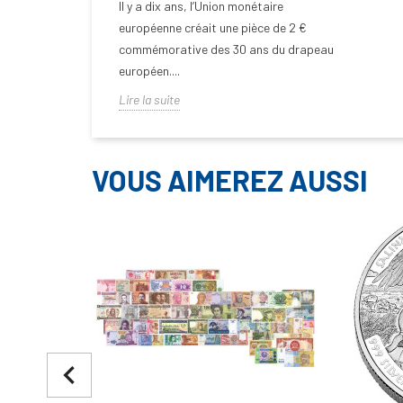
Il y a dix ans, l’Union monétaire
européenne créait une pièce de 2 €
commémorative des 30 ans du drapeau
européen....
Lire la suite
VOUS AIMEREZ AUSSI
navigate_before