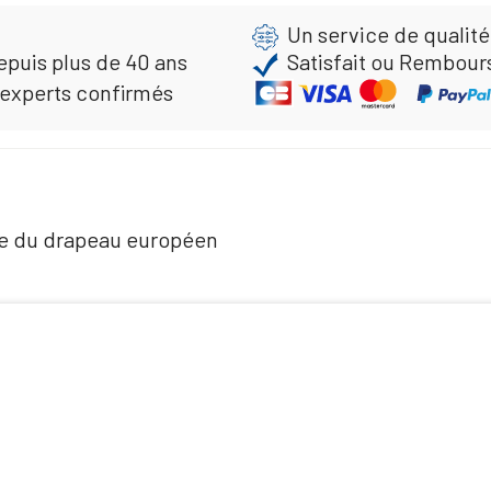
Un service de qualité
epuis plus de 40 ans
Satisfait ou Rembour
 experts confirmés
re du drapeau européen