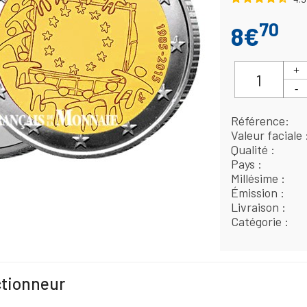
70
8€
Référence
Valeur faciale
Qualité
Pays
Millésime
Émission
Livraison
Catégorie
ctionneur