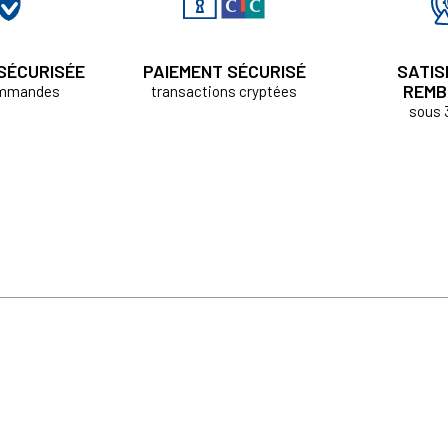
 SÉCURISÉE
PAIEMENT SÉCURISÉ
SATIS
REMB
ommandes
transactions cryptées
sous 