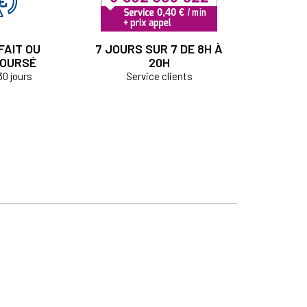
FAIT OU
7 JOURS SUR 7 DE 8H À
OURSÉ
20H
30 jours
Service clients