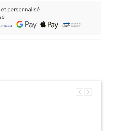
 et personnalisé
sé