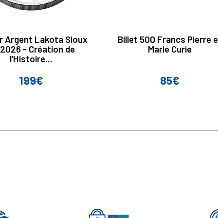
ar Argent Lakota Sioux
Billet 500 Francs Pierre 
2026 - Création de
Marie Curie
l’Histoire...
199€
85€
Prix
Prix