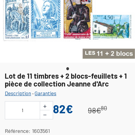
Lot de 11 timbres + 2 blocs-feuillets + 1
pièce de collection Jeanne d'Arc
Description
Garanties
-
+
82€
80
98€
1
−
Référence
1603561