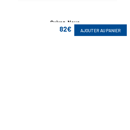
Suivez-Nous
82€
AJOUTER AU PANIER