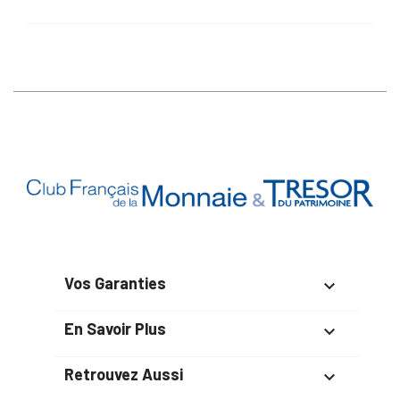
Vos Garanties

En Savoir Plus

Retrouvez Aussi
