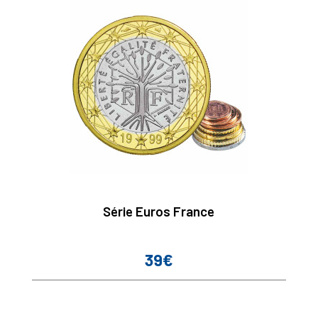
Série Euros France
39€
Prix