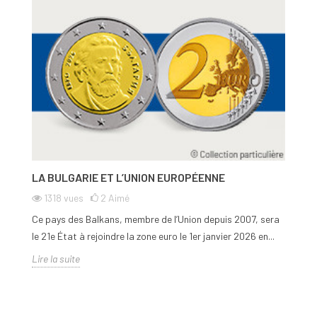
LA BULGARIE ET L’UNION EUROPÉENNE
1318
vues
2
Aimé
Ce pays des Balkans, membre de l’Union depuis 2007, sera
le 21e État à rejoindre la zone euro le 1er janvier 2026 en...
Lire la suite