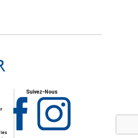
Suivez-Nous
ur
 les