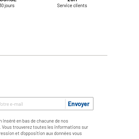
30 jours
Service clients
Envoyer
n inséré en bas de chacune de nos
 Vous trouverez toutes les informations sur
ppression et d'opposition aux données vous