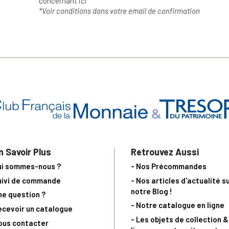
concernant
ici
*Voir conditions dans votre email de confirmation
n Savoir Plus
Retrouvez Aussi
ui sommes-nous ?
- Nos Précommandes
uivi de commande
- Nos articles d'actualité s
notre Blog !
ne question ?
- Notre catalogue en ligne
ecevoir un catalogue
- Les objets de collection &
ous contacter