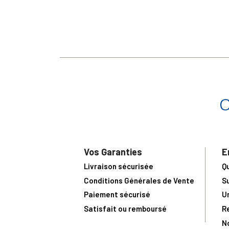
Vos Garanties
E
Livraison sécurisée
Q
Conditions Générales de Vente
S
Paiement sécurisé
U
Satisfait ou remboursé
R
N