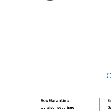
Vos Garanties
E
Livraison sécurisée
Q