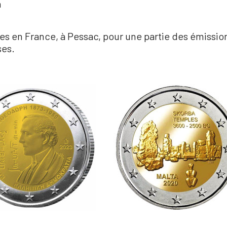
n
s en France, à Pessac, pour une partie des émission
ses.