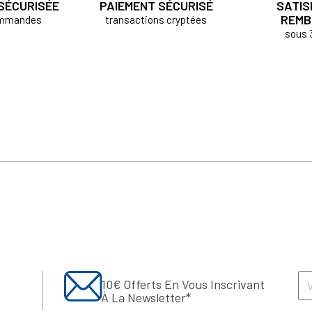
 SÉCURISÉE
PAIEMENT SÉCURISÉ
SATIS
REMB
ommandes
transactions cryptées
sous 
10€ Offerts En Vous Inscrivant
À La Newsletter*