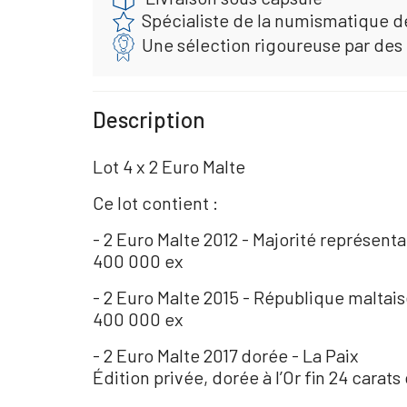
Spécialiste de la numismatique d
Une sélection rigoureuse par des
Description
Lot 4 x 2 Euro Malte
Ce lot contient :
- 2 Euro Malte 2012 - Majorité représenta
400 000 ex
- 2 Euro Malte 2015 - République maltai
400 000 ex
- 2 Euro Malte 2017 dorée - La Paix
Édition privée, dorée à l’Or fin 24 carats