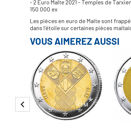
- 2 Euro Malte 2021 - Temples de Tarxie
150 000 ex
Les pièces en euro de Malte sont frappée
dans l’étoile sur certaines pièces maltai
VOUS AIMEREZ AUSSI
navigate_before