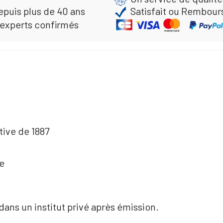
epuis plus de 40 ans
Satisfait ou Rembour
 experts confirmés
tive de 1887
se
 dans un institut privé après émission.