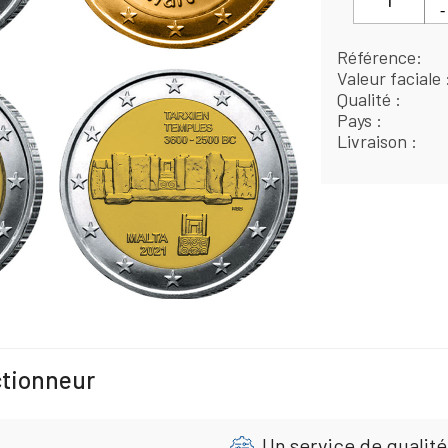
Référence
Valeur faciale
Qualité
Pays
Livraison
ctionneur
Un service de qualité