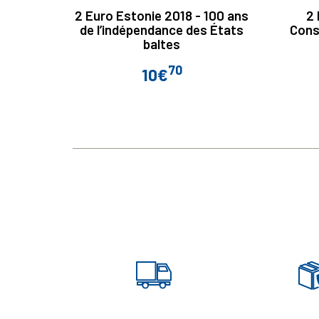
2 Euro Estonie 2018 - 100 ans
2 
de l’indépendance des États
Cons
baltes
70
10€
Prix