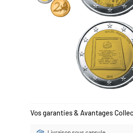
Vos garanties & Avantages Colle
Livraison sous capsule