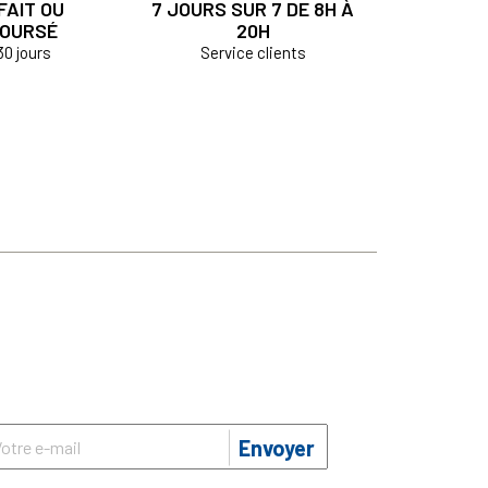
FAIT OU
7 JOURS SUR 7 DE 8H À
OURSÉ
20H
30 jours
Service clients
Envoyer