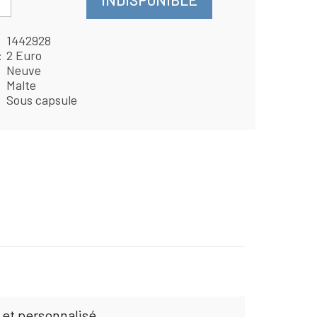
1442928
2 Euro
Neuve
Malte
Sous capsule
 et personnalisé