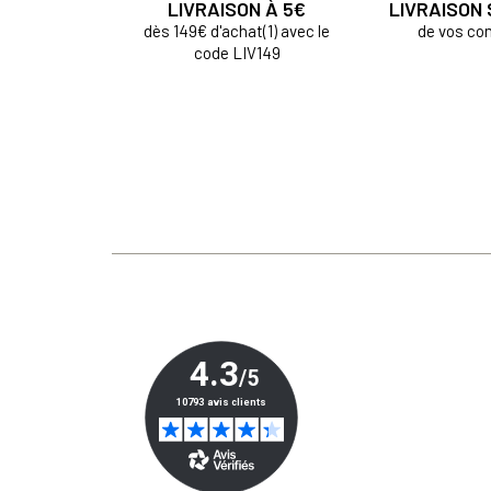
LIVRAISON À 5€
LIVRAISON
dès 149€ d'achat(1) avec le
de vos c
code LIV149