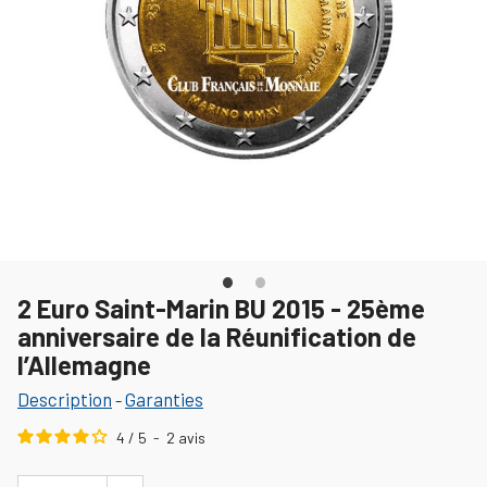
2 Euro Saint-Marin BU 2015 - 25ème
anniversaire de la Réunification de
l’Allemagne
Description
Garanties
-
4
/
5
-
2
avis