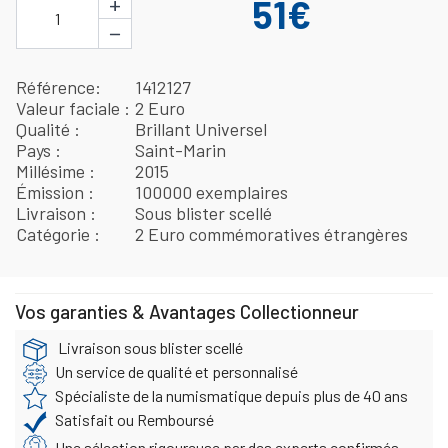
+
51€
1
−
Référence
1412127
Valeur faciale
2 Euro
Qualité
Brillant Universel
Pays
Saint-Marin
Millésime
2015
Émission
100000 exemplaires
Livraison
Sous blister scellé
Catégorie
2 Euro commémoratives étrangères
Vos garanties & Avantages Collectionneur
Livraison sous blister scellé
Un service de qualité et personnalisé
Spécialiste de la numismatique depuis plus de 40 ans
Satisfait ou Remboursé
Une sélection rigoureuse par des experts confirmés