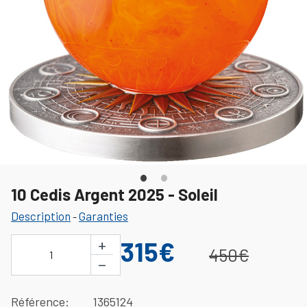
10 Cedis Argent 2025 - Soleil
Description
Garanties
-
+
315€
450€
1
−
Référence
1365124