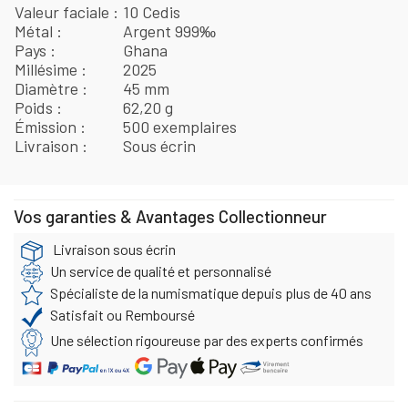
Valeur faciale
10 Cedis
Métal
Argent 999‰
Pays
Ghana
Millésime
2025
Diamètre
45 mm
Poids
62,20 g
Émission
500 exemplaires
Livraison
Sous écrin
Vos garanties & Avantages Collectionneur
Livraison sous écrin
Un service de qualité et personnalisé
Spécialiste de la numismatique depuis plus de 40 ans
Satisfait ou Remboursé
Une sélection rigoureuse par des experts confirmés