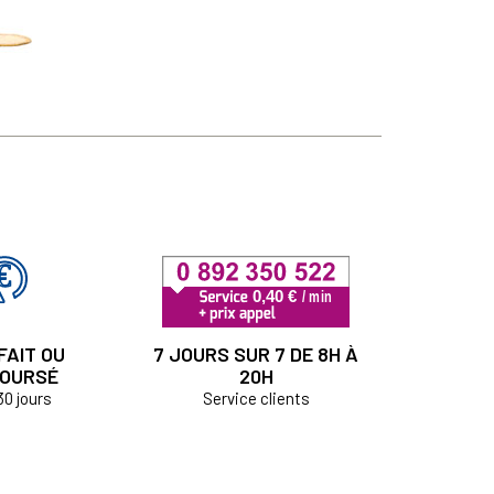
FAIT OU
7 JOURS SUR 7 DE 8H À
OURSÉ
20H
30 jours
Service clients