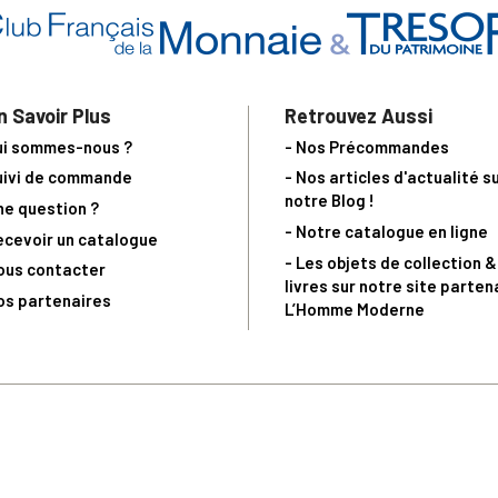
n Savoir Plus
Retrouvez Aussi
ui sommes-nous ?
- Nos Précommandes
uivi de commande
- Nos articles d'actualité s
notre Blog !
ne question ?
- Notre catalogue en ligne
ecevoir un catalogue
- Les objets de collection &
ous contacter
livres sur notre site parten
os partenaires
L’Homme Moderne