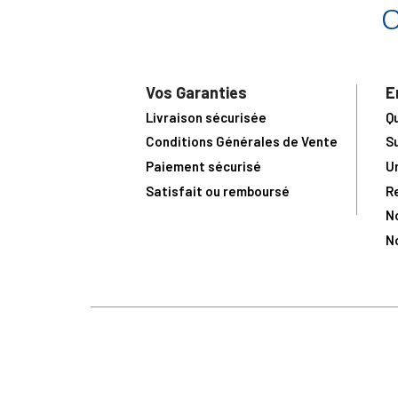
Vos Garanties
E
Livraison sécurisée
Q
Conditions Générales de Vente
S
Paiement sécurisé
U
Satisfait ou remboursé
R
N
N