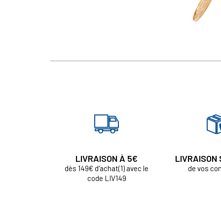
LIVRAISON À 5€
LIVRAISON
dès 149€ d'achat(1) avec le
de vos c
code LIV149