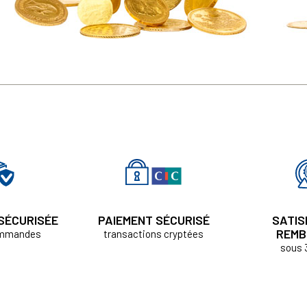
 SÉCURISÉE
PAIEMENT SÉCURISÉ
SATIS
REMB
ommandes
transactions cryptées
sous 