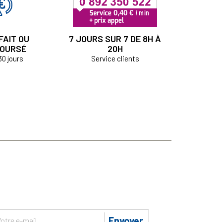
FAIT OU
7 JOURS SUR 7 DE 8H À
OURSÉ
20H
30 jours
Service clients
Envoyer