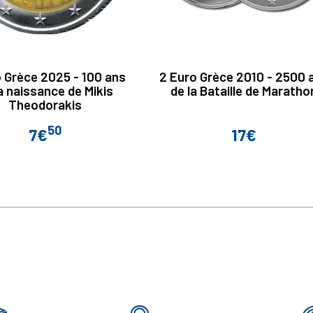
 Grèce 2025 - 100 ans
2 Euro Grèce 2010 - 2500 
a naissance de Mikis
de la Bataille de Maratho
Theodorakis
50
7€
17€
Prix
Prix