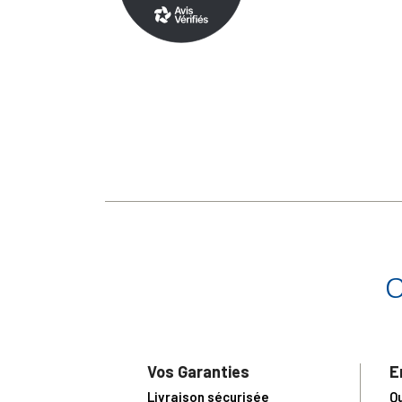
Vos Garanties
E
Livraison sécurisée
Q