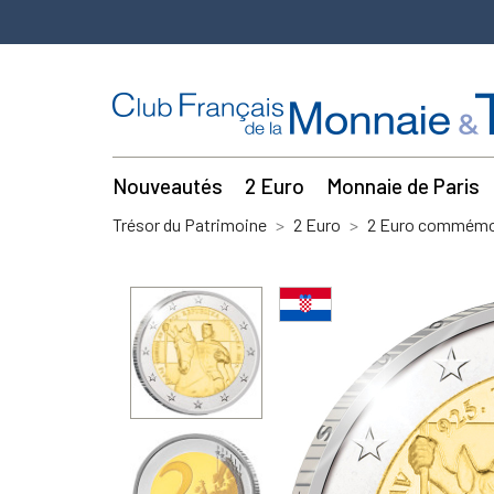
Nouveautés
2 Euro
Monnaie de Paris
Trésor du Patrimoine
2 Euro
2 Euro commémor