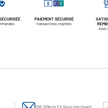
 SÉCURISÉE
PAIEMENT SÉCURISÉ
SATIS
REMB
ommandes
transactions cryptées
sous 
10€ Offerts En Vous Inscrivant