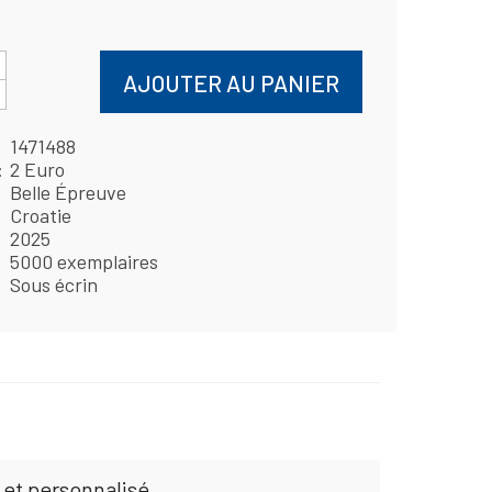
AJOUTER AU PANIER
1471488
2 Euro
Belle Épreuve
Croatie
2025
5000 exemplaires
Sous écrin
 et personnalisé