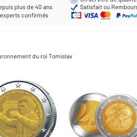
epuis plus de 40 ans
Satisfait ou Rembour
 experts confirmés
ouronnement du roi Tomislav