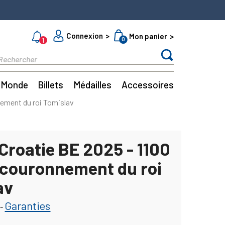
Connexion
Mon panier
0
1
Monde
Billets
Médailles
Accessoires
nement du roi Tomislav
Croatie BE 2025 - 1100
 couronnement du roi
av
Garanties
-