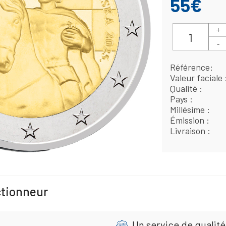
55€
Référence
Valeur faciale
Qualité
Pays
Millésime
Émission
Livraison
ctionneur
Un service de qualité