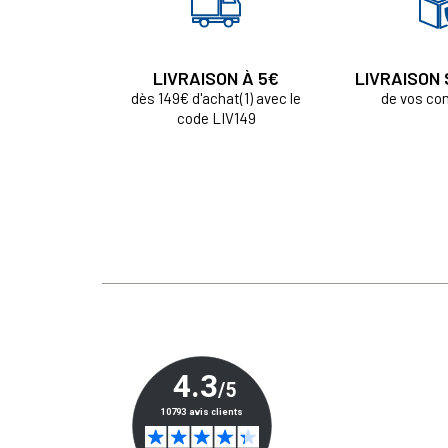
LIVRAISON À 5€
LIVRAISON
dès 149€ d'achat(1) avec le
de vos c
code LIV149