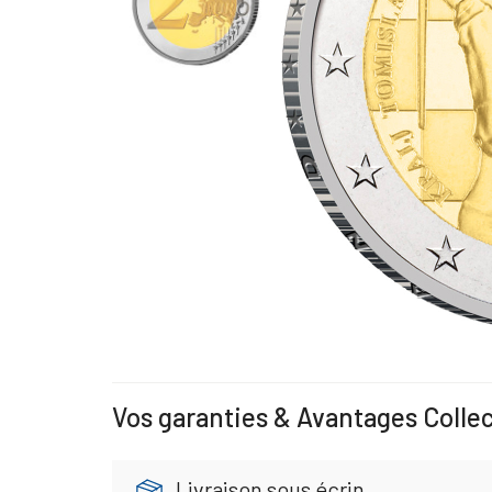
Vos garanties & Avantages Colle
Livraison sous écrin