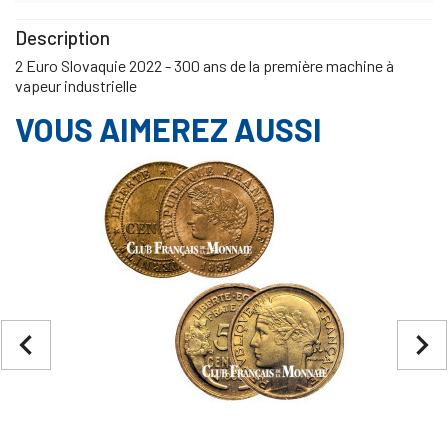
Description
2 Euro Slovaquie 2022 - 300 ans de la première machine à
vapeur industrielle
VOUS AIMEREZ AUSSI
navigate_before
navigate_next