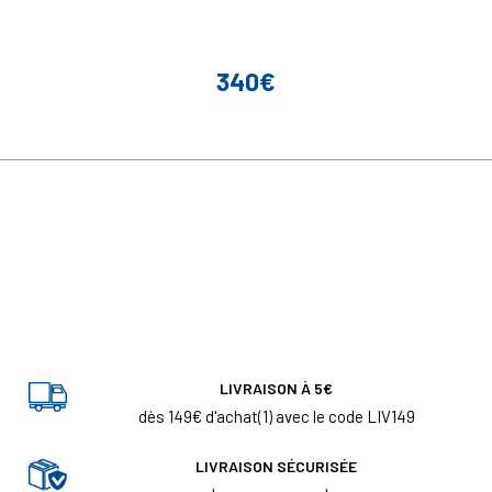
340€
Prix
LIVRAISON À 5€
dès 149€ d'achat(1) avec le code LIV149
LIVRAISON SÉCURISÉE