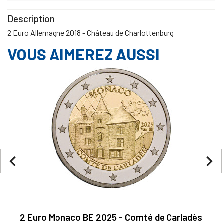
Description
2 Euro Allemagne 2018 - Château de Charlottenburg
VOUS AIMEREZ AUSSI
navigate_before
navigate_next
2 Euro Monaco BE 2025 - Comté de Carladès