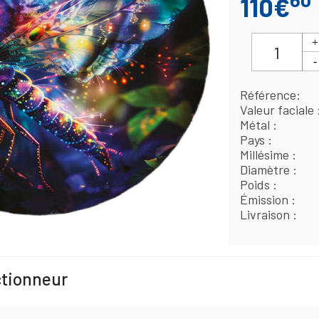
110€
Référence
Valeur faciale
Métal
Pays
Millésime
Diamètre
Poids
Émission
Livraison
ctionneur