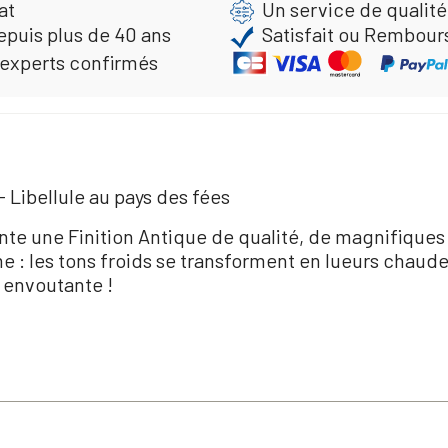
at
Un service de qualité
epuis plus de 40 ans
Satisfait ou Rembour
 experts confirmés
 Libellule au pays des fées
e une Finition Antique de qualité, de magnifiques re
me : les tons froids se transforment en lueurs chaud
 envoutante !