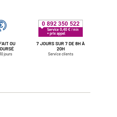
FAIT OU
7 JOURS SUR 7 DE 8H À
OURSÉ
20H
30 jours
Service clients