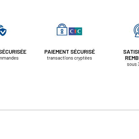
 SÉCURISÉE
PAIEMENT SÉCURISÉ
SATIS
REMB
ommandes
transactions cryptées
sous 