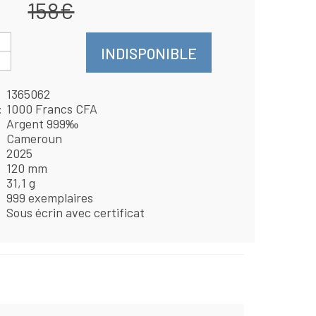
158€
INDISPONIBLE
1365062
1000 Francs CFA
Argent 999‰
Cameroun
2025
120 mm
31,1 g
999 exemplaires
Sous écrin avec certificat