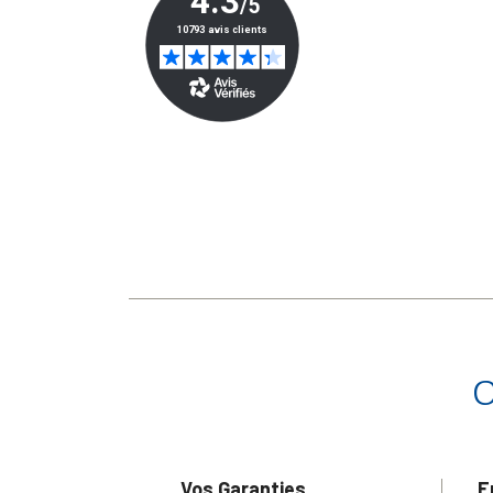
Vos Garanties
E