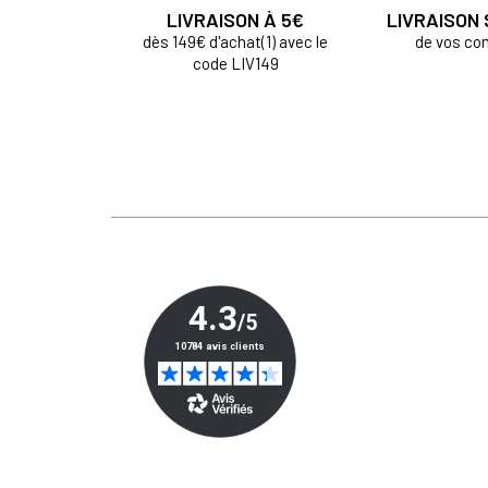
LIVRAISON À 5€
LIVRAISON
dès 149€ d'achat(1) avec le
de vos c
code LIV149