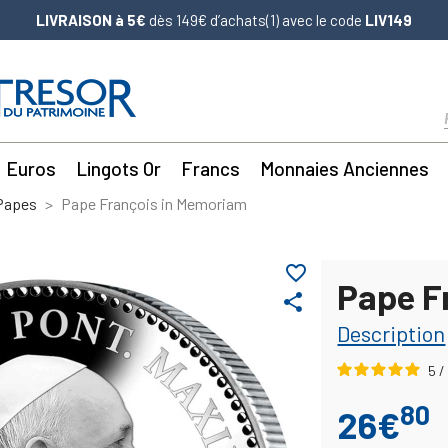
LIVRAISON à 5€
dès 149€ d’achats(1) avec le code
LIV149
Euros
Lingots Or
Francs
Monnaies Anciennes
 Papes
Pape François in Memoriam
favorite_border
Pape F
share
Description
5
/
80
26€