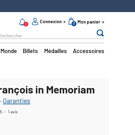
Connexion
Mon panier
0
1
Monde
Billets
Médailles
Accessoires
rançois in Memoriam
Garanties
-
5
-
1
avis