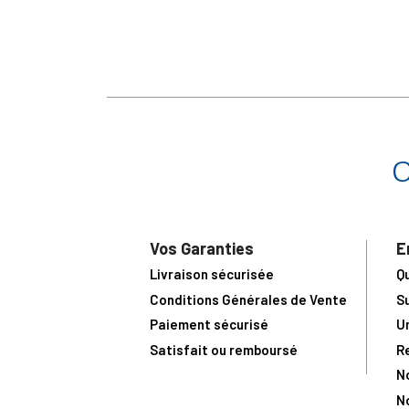
Vos Garanties
E
Livraison sécurisée
Q
Conditions Générales de Vente
S
Paiement sécurisé
U
Satisfait ou remboursé
R
N
N