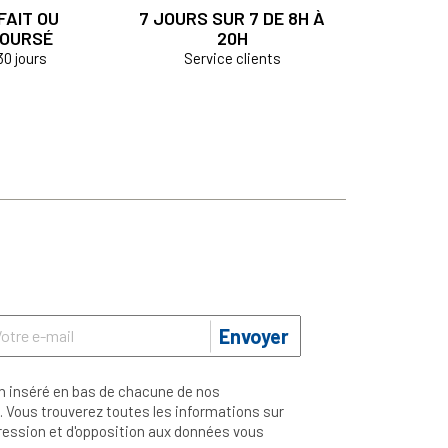
FAIT OU
7 JOURS SUR 7 DE 8H À
OURSÉ
20H
30 jours
Service clients
Envoyer
n inséré en bas de chacune de nos
 Vous trouverez toutes les informations sur
ppression et d'opposition aux données vous