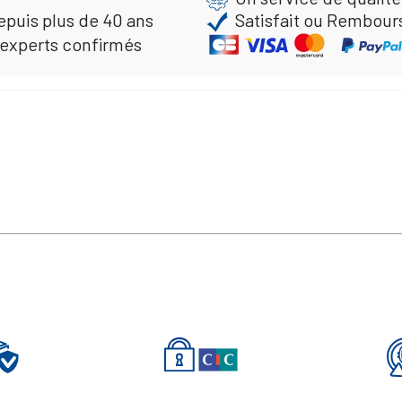
epuis plus de 40 ans
Satisfait ou Rembour
 experts confirmés