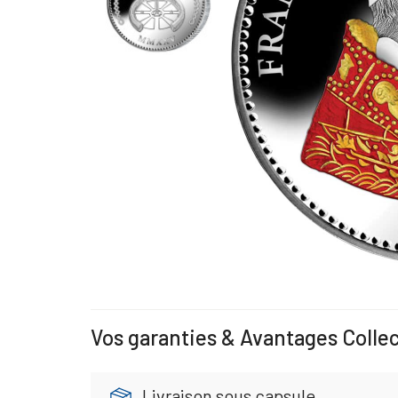
Vos garanties & Avantages Colle
Livraison sous capsule