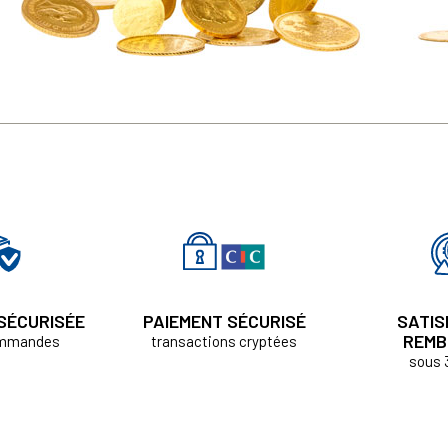
 SÉCURISÉE
PAIEMENT SÉCURISÉ
SATIS
REMB
ommandes
transactions cryptées
sous 