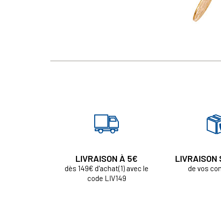
LIVRAISON À 5€
LIVRAISON
dès 149€ d'achat(1) avec le
de vos c
code LIV149