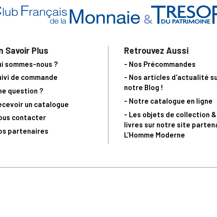
n Savoir Plus
Retrouvez Aussi
ui sommes-nous ?
- Nos Précommandes
uivi de commande
- Nos articles d'actualité s
notre Blog !
ne question ?
- Notre catalogue en ligne
ecevoir un catalogue
- Les objets de collection &
ous contacter
livres sur notre site parten
os partenaires
L’Homme Moderne