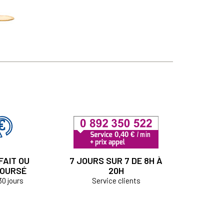
FAIT OU
7 JOURS SUR 7 DE 8H À
OURSÉ
20H
30 jours
Service clients