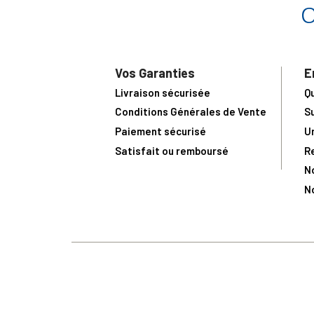
Vos Garanties
E
Livraison sécurisée
Q
Conditions Générales de Vente
S
Paiement sécurisé
U
Satisfait ou remboursé
R
N
N