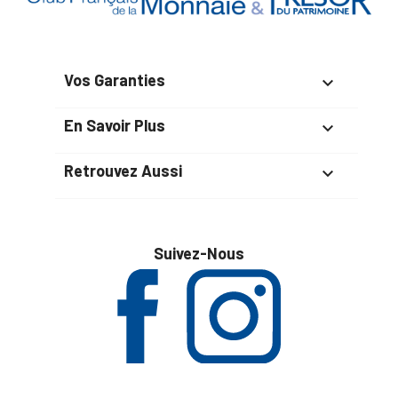
Vos Garanties

En Savoir Plus

Retrouvez Aussi

Suivez-Nous