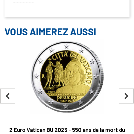
VOUS AIMEREZ AUSSI
navigate_before
navigate_next
2 Euro Vatican BU 2023 - 550 ans de la mort du