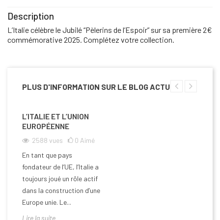
Description
L’Italie célèbre le Jubilé “Pèlerins de l’Espoir” sur sa première 2€
commémorative 2025. Complétez votre collection.
PLUS D'INFORMATION SUR LE BLOG ACTU
L’ITALIE ET L’UNION
EUROPÉENNE
2588
vues
0
Aimé
En tant que pays
fondateur de l’UE, l’Italie a
toujours joué un rôle actif
dans la construction d’une
Europe unie. Le...
Lire la suite