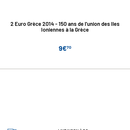
2 Euro Grèce 2014 - 150 ans de l'union des Iles
Ioniennes à la Grèce
9€
70
Prix