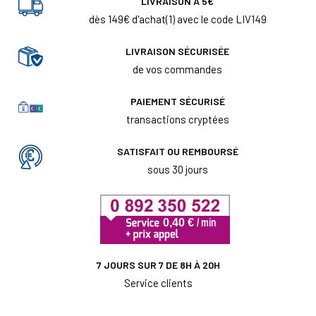
LIVRAISON À 5€
dès 149€ d'achat(1) avec le code LIV149
LIVRAISON SÉCURISÉE
de vos commandes
PAIEMENT SÉCURISÉ
transactions cryptées
SATISFAIT OU REMBOURSÉ
sous 30 jours
7 JOURS SUR 7 DE 8H À 20H
Service clients