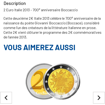
Description
e
2 Euro Italie 2013 - 700
anniversaire Boccaccio
e
Cette deuxième 2€ Italie 2013 célèbre le 700
anniversaire de la
naissance du poète Giovanni Boccaccio (Boccace), considéré
comme l’un des créateurs de la littérature italienne en prose.
Cette 2€ vient clôturer le programme des 2€ commémoratives
de l’année 2013.
VOUS AIMEREZ AUSSI
navigate_before
navigate_next