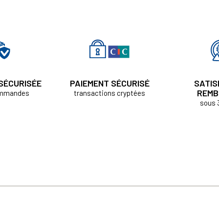
 SÉCURISÉE
PAIEMENT SÉCURISÉ
SATIS
REMB
ommandes
transactions cryptées
sous 