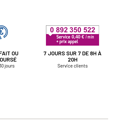
FAIT OU
7 JOURS SUR 7 DE 8H À
OURSÉ
20H
30 jours
Service clients