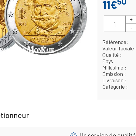
50
11€
Référence
Valeur faciale
Qualité
Pays
Millésime
Émission
Livraison
Catégorie
ctionneur
Un service de qualité