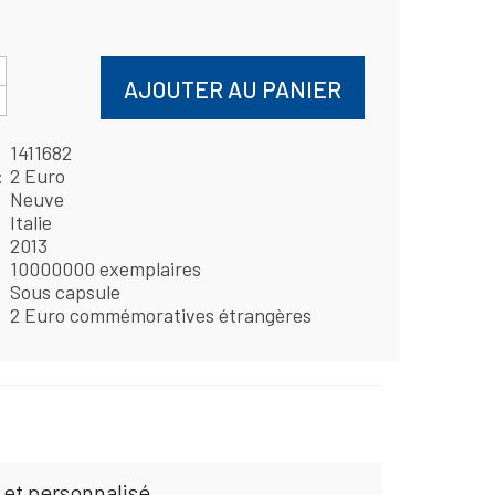
AJOUTER AU PANIER
1411682
2 Euro
Neuve
Italie
2013
10000000 exemplaires
Sous capsule
2 Euro commémoratives étrangères
 et personnalisé