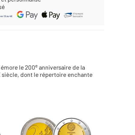
sé
e
mmémore le 200
anniversaire de la
 siècle, dont le répertoire enchante