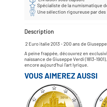
Spécialiste de la numismatique d
Une sélection rigoureuse par des
Description
2 Euro italie 2013 - 200 ans de Giuseppe
A peine frappée, découvrez en exclusivi
naissance de Giuseppe Verdi (1813-1901),
encore aujourd’hui l’art lyrique.
VOUS AIMEREZ AUSSI