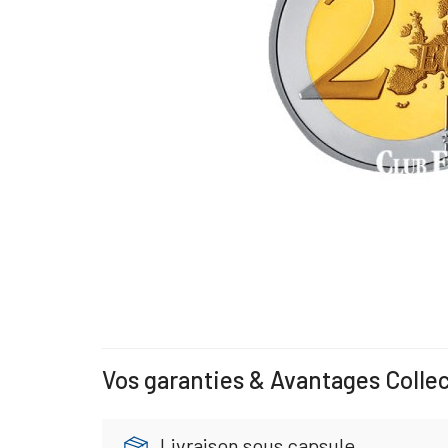
Vos garanties & Avantages Colle
Livraison sous capsule