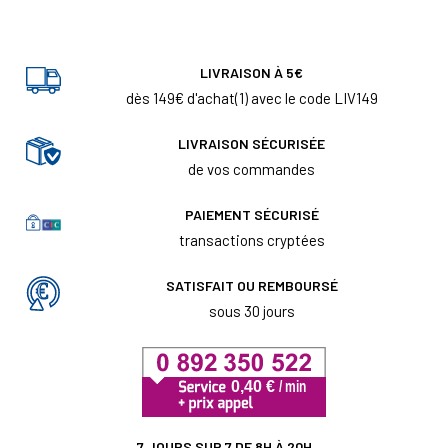
LIVRAISON À 5€
dès 149€ d'achat(1) avec le code LIV149
LIVRAISON SÉCURISÉE
de vos commandes
PAIEMENT SÉCURISÉ
transactions cryptées
SATISFAIT OU REMBOURSÉ
sous 30 jours
7 JOURS SUR 7 DE 8H À 20H