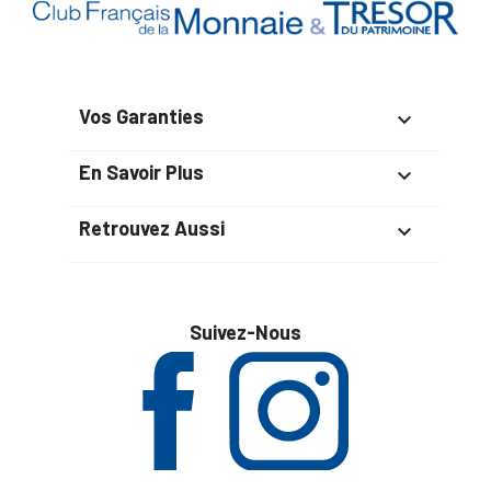
Vos Garanties

En Savoir Plus

Retrouvez Aussi

Suivez-Nous