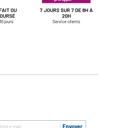
FAIT OU
7 JOURS SUR 7 DE 8H À
OURSÉ
20H
30 jours
Service clients
Envoyer