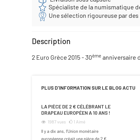
Spécialiste de la numismatique d
Une sélection rigoureuse par des
Description
ème
2 Euro Grèce 2015 - 30
anniversaire
PLUS D'INFORMATION SUR LE BLOG ACTU
LA PIÈCE DE 2 € CÉLÉBRANT LE
DRAPEAU EUROPÉEN A 10 ANS !
1987
vues
1
Aimé
Il y a dix ans, l’Union monétaire
européenne créait une pièce de 2 €