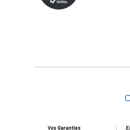
Vos Garanties
E