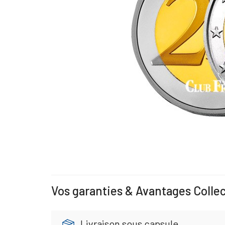
Vos garanties & Avantages Colle
Livraison sous capsule