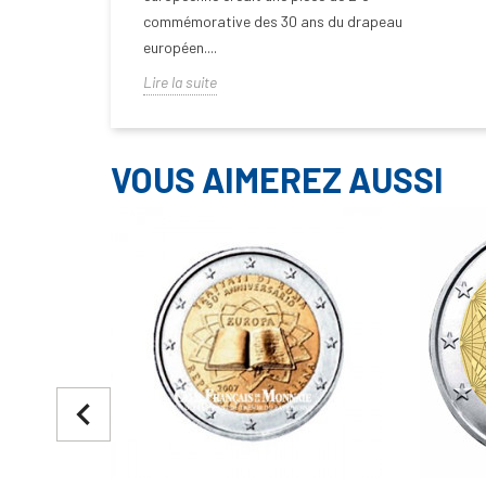
commémorative des 30 ans du drapeau
européen....
Lire la suite
VOUS AIMEREZ AUSSI
navigate_before