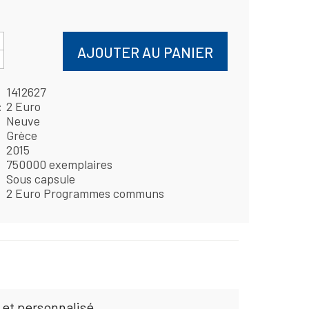
AJOUTER AU PANIER
1412627
2 Euro
Neuve
Grèce
2015
750000 exemplaires
Sous capsule
2 Euro Programmes communs
 et personnalisé