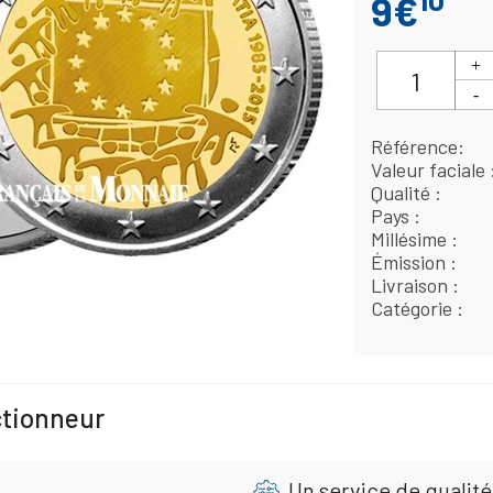
9€
Référence
Valeur faciale
Qualité
Pays
Millésime
Émission
Livraison
Catégorie
ctionneur
Un service de qualité