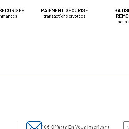
 SÉCURISÉE
PAIEMENT SÉCURISÉ
SATIS
REMB
ommandes
transactions cryptées
sous 
10€ Offerts En Vous Inscrivant