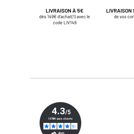
LIVRAISON À 5€
LIVRAISON
dès 149€ d'achat(1) avec le
de vos c
code LIV149