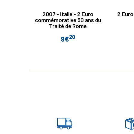
2007 - Italie - 2 Euro
2 Euro
commémorative 50 ans du
Traité de Rome
20
9€
Prix