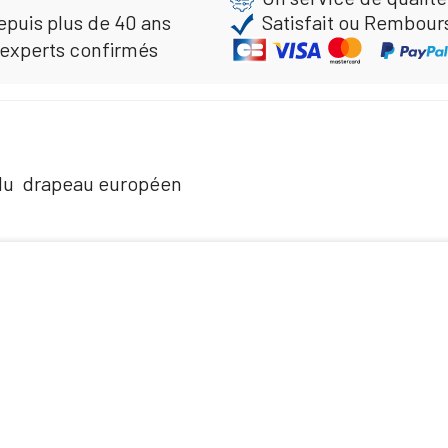
epuis plus de 40 ans
Satisfait ou Rembour
 experts confirmés
 du drapeau européen