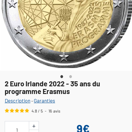
2 Euro Irlande 2022 - 35 ans du
programme Erasmus
Description
Garanties
-
4.8
/
5
-
16
avis
+
9€
1