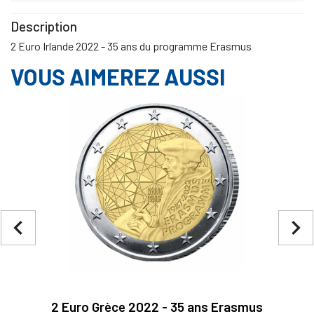
Description
2 Euro Irlande 2022 - 35 ans du programme Erasmus
VOUS AIMEREZ AUSSI
navigate_before
navigate_next
2 Euro Grèce 2022 - 35 ans Erasmus