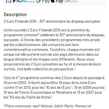
Description
e
2 Euro Finlande 2015 - 30
anniversaire du drapeau européen
Cette nouvelle 2 Euro Finlande 2015 est la première du
e
programme commun* célébrant le 30
anniversaire du drapeau
européen. À l’instar des précédents programmes très prisés
par les collectionneurs, elle comporte une face
commémorative commune. Toutefois, chaque monnaie est
unique car elle porte le nom de son pays d’émission dans sa
langue d’origine et les tirages sont différents. Nous vous
proposerons les 2 Euro suivantes au fur et à mesure de leurs
sorties. Une belle collection en perspective !
e
C’est le 4
programme commun des 2 Euro depuis le passage à
l’Euro en 2002. Il réunit aujourd’hui 19 pays de la zone Euro
contre 17 en 2012 pour les “10 ans de l’Euro” ; 15 en 2009 pour les
10 ans de l’Union Économique et Monétaire et 13 en 2007 pour
les "50 ans du Traité de Rome".
*Pièce commune, sauf Vatican, Saint-Marin, Monaco et