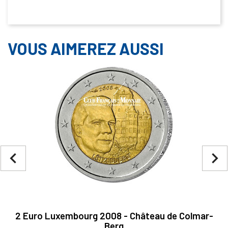
VOUS AIMEREZ AUSSI
navigate_before
navigate_next
2 Euro Luxembourg 2008 - Château de Colmar-
Berg