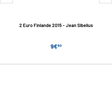
2 Euro Finlande 2015 - Jean Sibelius
9€
60
Prix