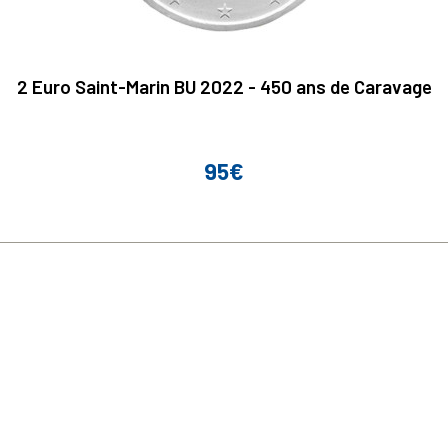
2 Euro Saint-Marin BU 2022 - 450 ans de Caravage
95€
Prix