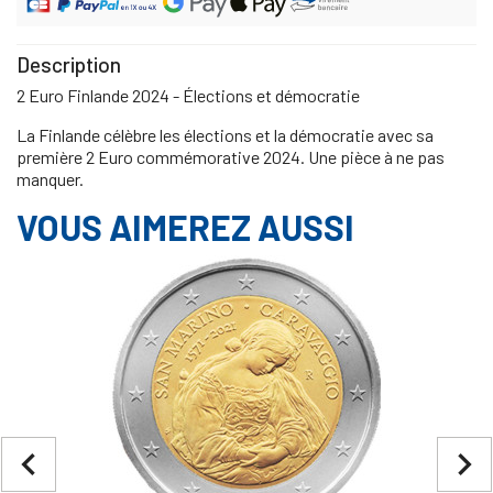
Description
2 Euro Finlande 2024 - Élections et démocratie
La Finlande célèbre les élections et la démocratie avec sa
première 2 Euro commémorative 2024. Une pièce à ne pas
manquer.
VOUS AIMEREZ AUSSI
navigate_before
navigate_next