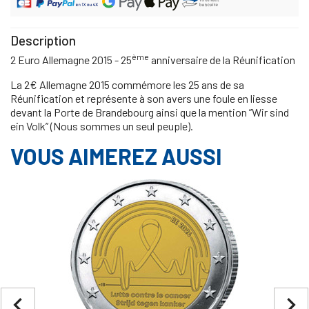
Description
ème
2 Euro Allemagne 2015 - 25
anniversaire de la Réunification
La 2€ Allemagne 2015 commémore les 25 ans de sa
Réunification et représente à son avers une foule en liesse
devant la Porte de Brandebourg ainsi que la mention ”Wir sind
ein Volk” (Nous sommes un seul peuple).
VOUS AIMEREZ AUSSI
navigate_before
navigate_next