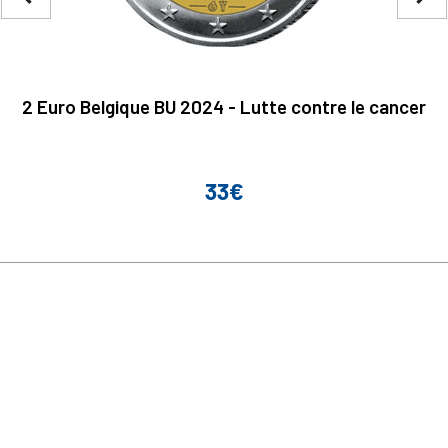
2 Euro Belgique BU 2024 - Lutte contre le cancer
33€
Prix