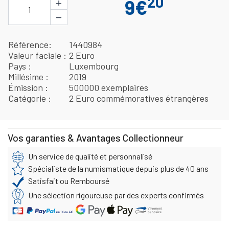
20
+
9€
1
−
Référence
1440984
Valeur faciale
2 Euro
Pays
Luxembourg
Millésime
2019
Émission
500000 exemplaires
Catégorie
2 Euro commémoratives étrangères
Vos garanties & Avantages Collectionneur
Un service de qualité et personnalisé
Spécialiste de la numismatique depuis plus de 40 ans
Satisfait ou Remboursé
Une sélection rigoureuse par des experts confirmés