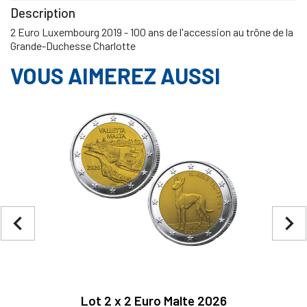
Description
2 Euro Luxembourg 2019 - 100 ans de l'accession au trône de la
Grande-Duchesse Charlotte
VOUS AIMEREZ AUSSI
navigate_before
navigate_next
Lot 2 x 2 Euro Malte 2026