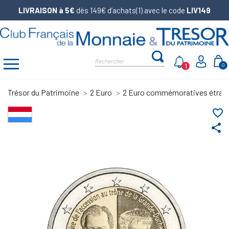
LIVRAISON à 5€
dès 149€ d’achats(1) avec le code
LIV149
1
0
Trésor du Patrimoine
2 Euro
2 Euro commémoratives étran
favorite_border
share