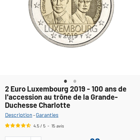
2 Euro Luxembourg 2019 - 100 ans de
l'accession au trône de la Grande-
Duchesse Charlotte
Description
Garanties
-
4.5
/
5
-
15
avis