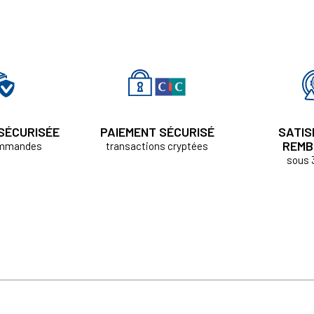
 SÉCURISÉE
PAIEMENT SÉCURISÉ
SATIS
REMB
ommandes
transactions cryptées
sous 