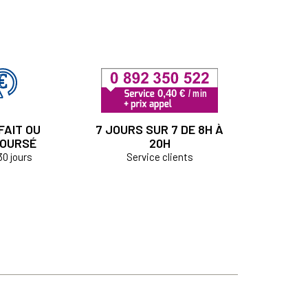
FAIT OU
7 JOURS SUR 7 DE 8H À
OURSÉ
20H
30 jours
Service clients