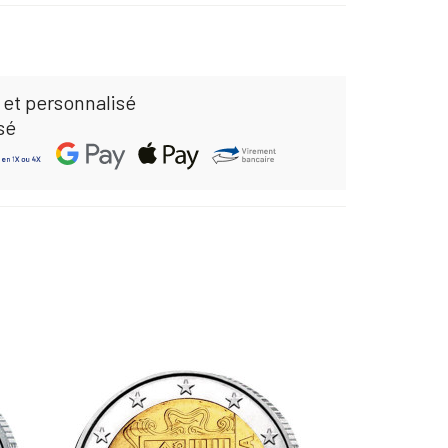
 et personnalisé
sé