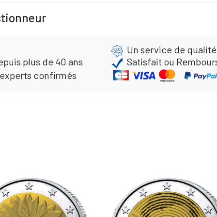
ctionneur
Un service de qualité
epuis plus de 40 ans
Satisfait ou Rembour
 experts confirmés