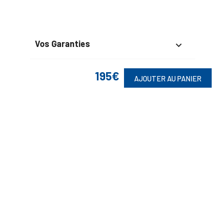
Vos Garanties

En Savoir Plus

195€
AJOUTER AU PANIER
Retrouvez Aussi

Suivez-Nous