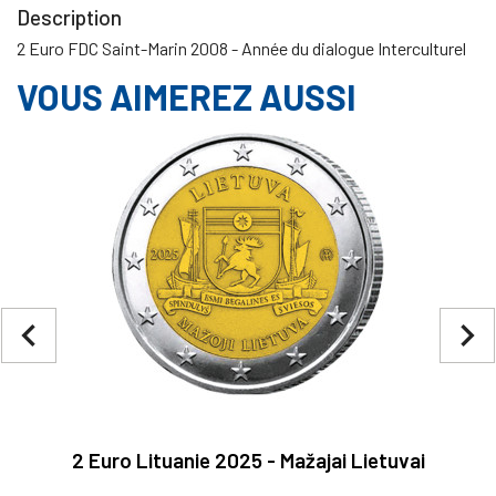
Description
2 Euro FDC Saint-Marin 2008 - Année du dialogue Interculturel
VOUS AIMEREZ AUSSI
navigate_before
navigate_next
2 Euro Lituanie 2025 - Mažajai Lietuvai