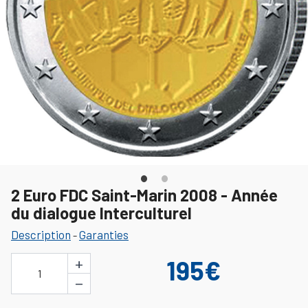
2 Euro FDC Saint-Marin 2008 - Année
du dialogue Interculturel
Description
Garanties
-
+
195€
1
−