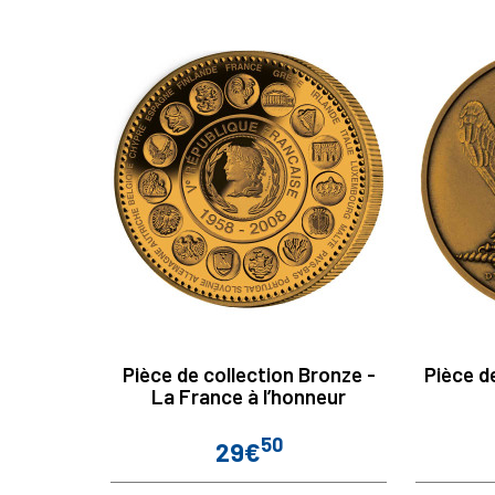
Pièce de collection Bronze -
Pièce d
La France à l’honneur
50
29€
Prix