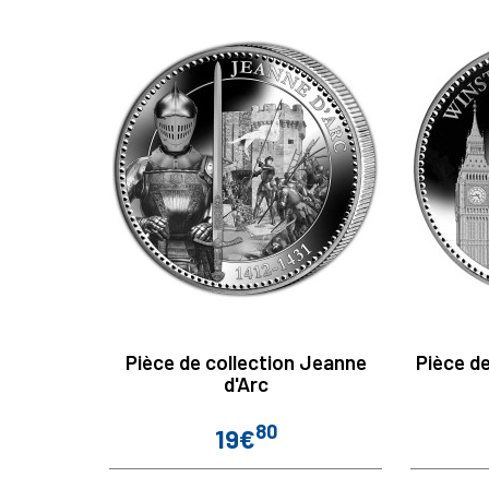
Pièce de collection Jeanne
Pièce de
d'Arc
80
19€
Prix