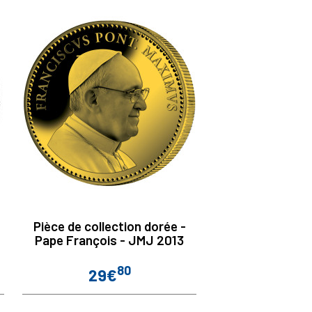
Pièce de collection dorée -
Pape François - JMJ 2013
80
29€
Prix