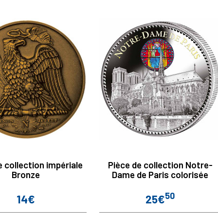
e collection impériale
Pièce de collection Notre-
Bronze
Dame de Paris colorisée
50
14€
25€
Prix
Prix