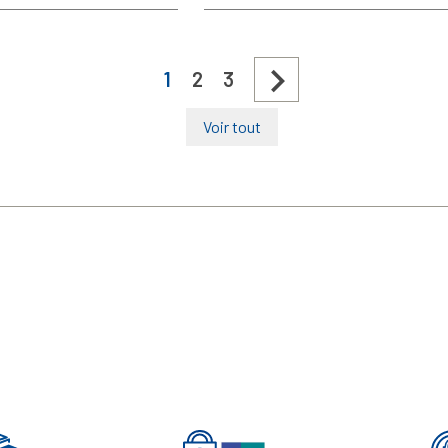
de
base

1
2
3
Voir tout