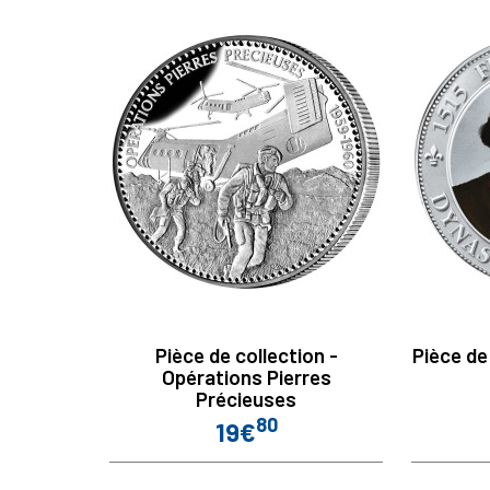
Pièce de collection -
Pièce de
Opérations Pierres
Précieuses
80
19€
Prix