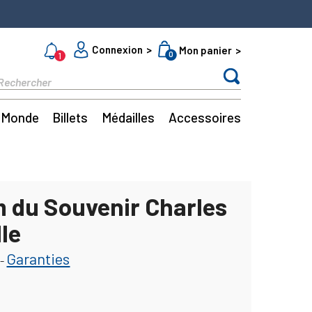
Connexion
Mon panier
0
1
Monde
Billets
Médailles
Accessoires
m du Souvenir Charles
le
Garanties
-