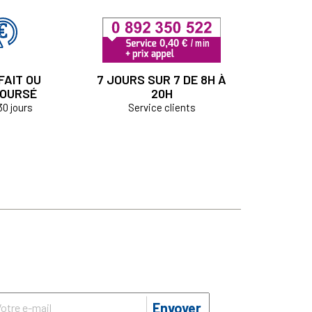
FAIT OU
7 JOURS SUR 7 DE 8H À
OURSÉ
20H
30 jours
Service clients
Envoyer