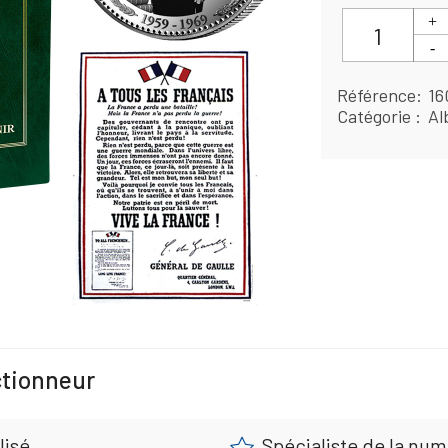
Référence
16
Catégorie
Al
ctionneur
lisé
Spécialiste de la nu