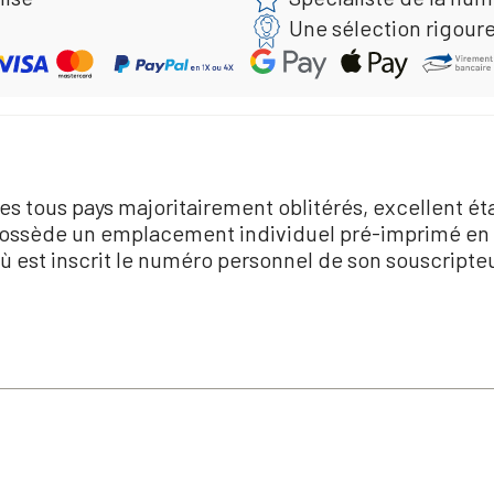
Une sélection rigour
bres tous pays majoritairement oblitérés, excellent 
possède un emplacement individuel pré-imprimé en 
est inscrit le numéro personnel de son souscripteu