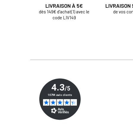
LIVRAISON À 5€
LIVRAISON
dès 149€ d'achat(1) avec le
de vos c
code LIV149