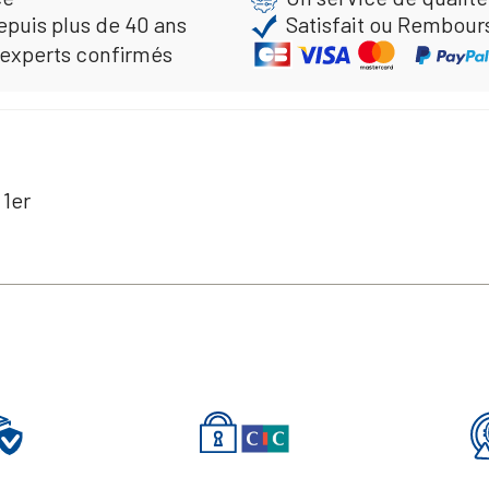
epuis plus de 40 ans
Satisfait ou Rembour
 experts confirmés
 1er