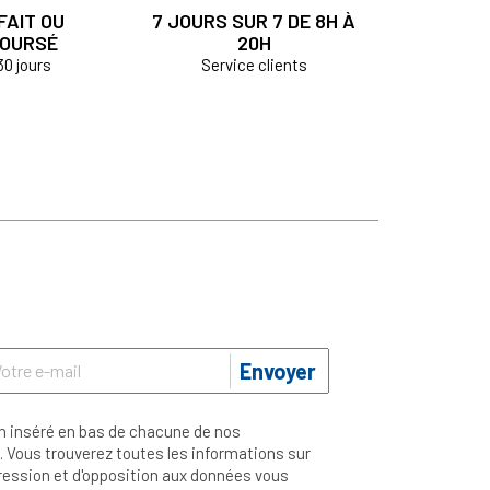
FAIT OU
7 JOURS SUR 7 DE 8H À
OURSÉ
20H
30 jours
Service clients
Envoyer
n inséré en bas de chacune de nos
 Vous trouverez toutes les informations sur
ppression et d'opposition aux données vous