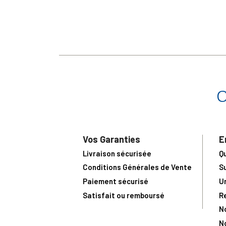
Vos Garanties
E
Livraison sécurisée
Q
Conditions Générales de Vente
S
Paiement sécurisé
U
Satisfait ou remboursé
R
N
N