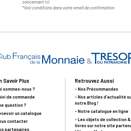
concernant
ici
*Voir conditions dans votre email de confirmation
n Savoir Plus
Retrouvez Aussi
ui sommes-nous ?
- Nos Précommandes
uivi de commande
- Nos articles d'actualité s
notre Blog !
ne question ?
- Notre catalogue en ligne
ecevoir un catalogue
- Les objets de collection &
ous contacter
livres sur notre site parten
os partenaires