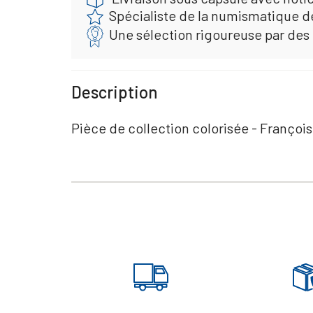
Spécialiste de la numismatique d
Une sélection rigoureuse par des
Description
Pièce de collection colorisée - François