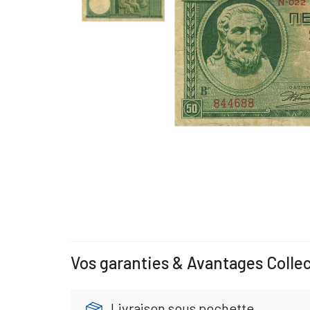
Vos garanties & Avantages Colle
Livraison sous pochette