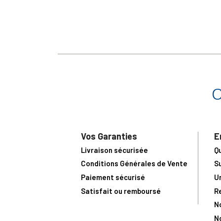
Vos Garanties
E
Livraison sécurisée
Q
Conditions Générales de Vente
S
Paiement sécurisé
U
Satisfait ou remboursé
R
N
N