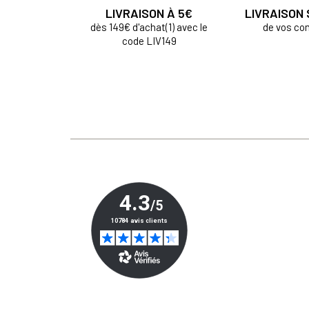
LIVRAISON À 5€
LIVRAISON
dès 149€ d'achat(1) avec le
de vos c
code LIV149