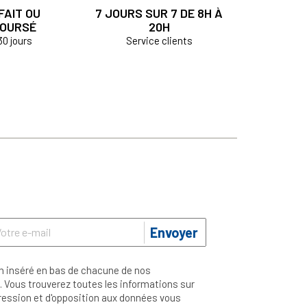
FAIT OU
7 JOURS SUR 7 DE 8H À
OURSÉ
20H
30 jours
Service clients
Envoyer
n inséré en bas de chacune de nos
 Vous trouverez toutes les informations sur
ppression et d'opposition aux données vous