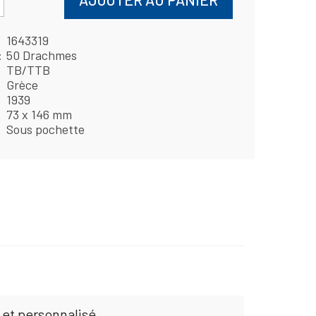
1643319
50 Drachmes
TB/TTB
Grèce
1939
73 x 146 mm
Sous pochette
 et personnalisé