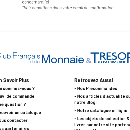
concernant
ici
*Voir conditions dans votre email de confirmation
n Savoir Plus
Retrouvez Aussi
ui sommes-nous ?
- Nos Précommandes
uivi de commande
- Nos articles d'actualité s
notre Blog !
ne question ?
- Notre catalogue en ligne
ecevoir un catalogue
- Les objets de collection &
ous contacter
livres sur notre site parten
os partenaires