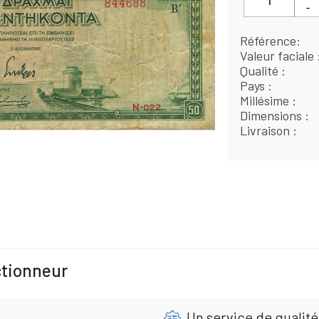
Référence
Valeur faciale
Qualité
Pays
Millésime
Dimensions
Livraison
ctionneur
Un service de qualité