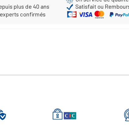
epuis plus de 40 ans
Satisfait ou Rembour
 experts confirmés