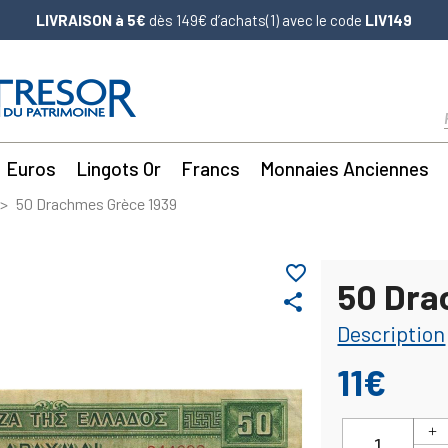
LIVRAISON à 5€
dès 149€ d’achats(1) avec le code
LIV149
Euros
Lingots Or
Francs
Monnaies Anciennes
50 Drachmes Grèce 1939
favorite_border
50 Dra
share
Description
11€