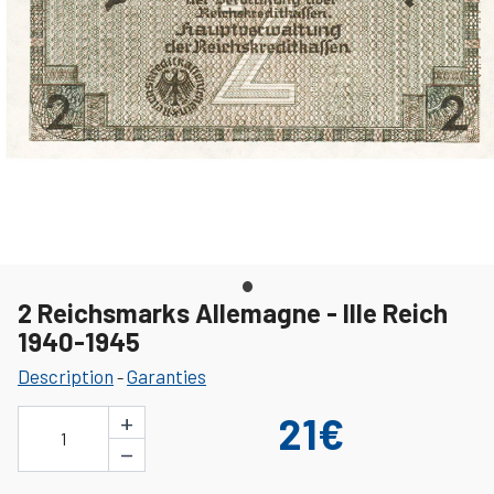
2 Reichsmarks Allemagne - IIIe Reich
1940-1945
Description
Garanties
-
+
21€
1
−