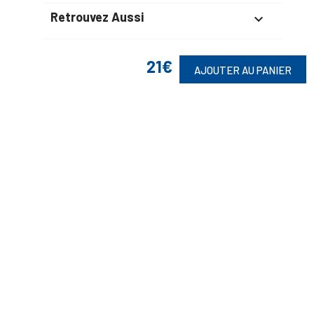
Retrouvez Aussi

21€
AJOUTER AU PANIER
Suivez-Nous