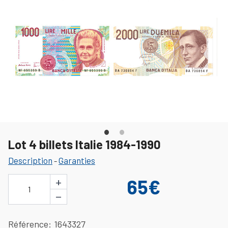
Lot 4 billets Italie 1984-1990
Description
Garanties
-
+
65€
1
−
Référence
1643327