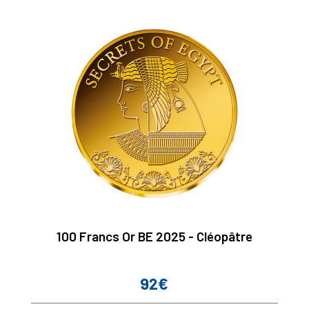
100 Francs Or BE 2025 - Cléopâtre
92€
Prix