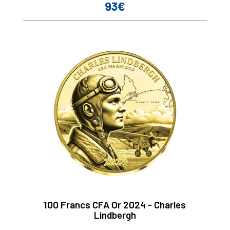
93€
Prix
100 Francs CFA Or 2024 - Charles
Lindbergh