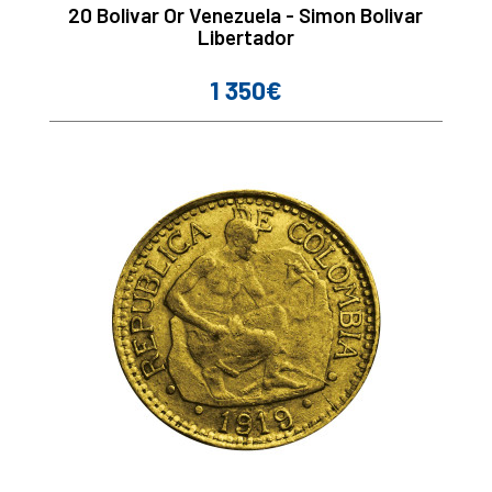
20 Bolivar Or Venezuela - Simon Bolivar
Libertador
1 350€
Prix