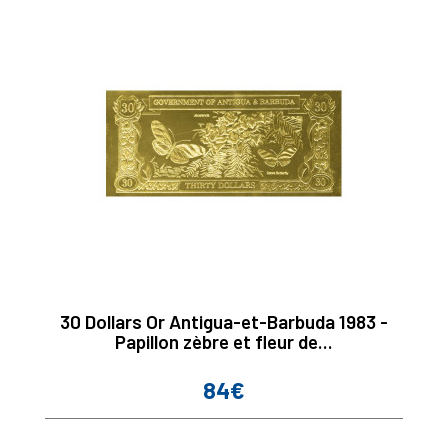
30 Dollars Or Antigua-et-Barbuda 1983 -
Papillon zèbre et fleur de...
84€
Prix