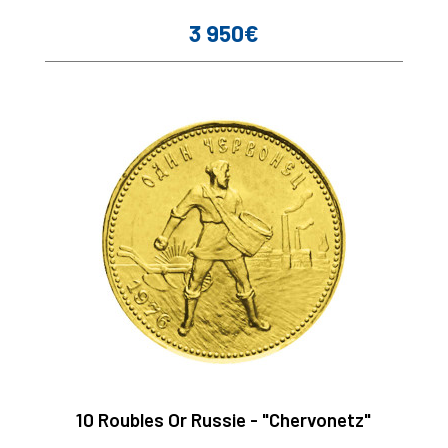
3 950€
Prix
10 Roubles Or Russie - "Chervonetz"