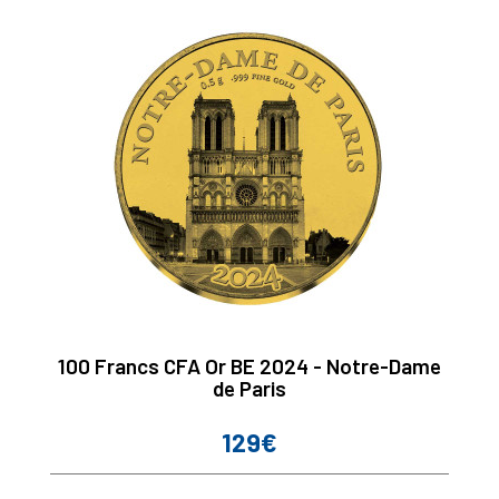
100 Francs CFA Or BE 2024 - Notre-Dame
de Paris
129€
Prix