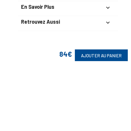
En Savoir Plus

Retrouvez Aussi

84€
Suivez-Nous
AJOUTER AU PANIER