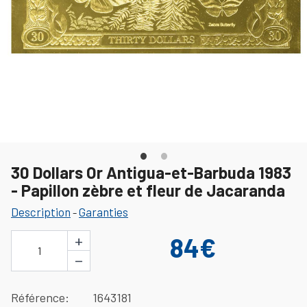
30 Dollars Or Antigua-et-Barbuda 1983
- Papillon zèbre et fleur de Jacaranda
Description
Garanties
-
+
84€
1
−
Référence
1643181