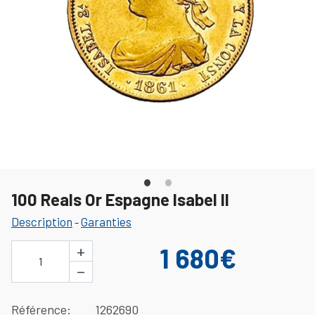
100 Reals Or Espagne Isabel II
Description
Garanties
-
+
1 680€
1
−
Référence
1262690