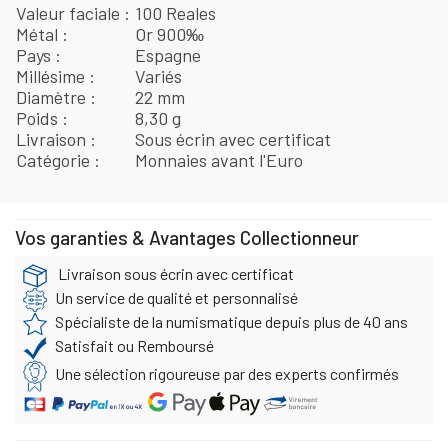
Valeur faciale
100 Reales
Métal
Or 900‰
Pays
Espagne
Millésime
Variés
Diamètre
22 mm
Poids
8,30 g
Livraison
Sous écrin avec certificat
Catégorie
Monnaies avant l'Euro
Vos garanties & Avantages Collectionneur
Livraison sous écrin avec certificat
Un service de qualité et personnalisé
Spécialiste de la numismatique depuis plus de 40 ans
Satisfait ou Remboursé
Une sélection rigoureuse par des experts confirmés