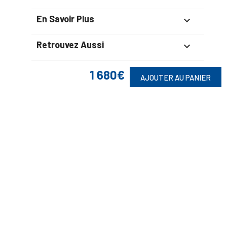
En Savoir Plus

Retrouvez Aussi

1 680€
AJOUTER AU PANIER
Suivez-Nous