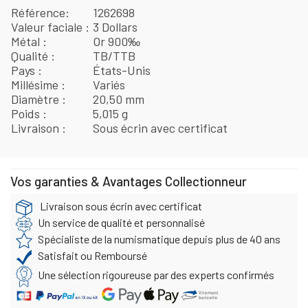
Référence
1262698
Valeur faciale
3 Dollars
Métal
Or 900‰
Qualité
TB/TTB
Pays
États-Unis
Millésime
Variés
Diamètre
20,50 mm
Poids
5,015 g
Livraison
Sous écrin avec certificat
Vos garanties & Avantages Collectionneur
Livraison sous écrin avec certificat
Un service de qualité et personnalisé
Spécialiste de la numismatique depuis plus de 40 ans
Satisfait ou Remboursé
Une sélection rigoureuse par des experts confirmés