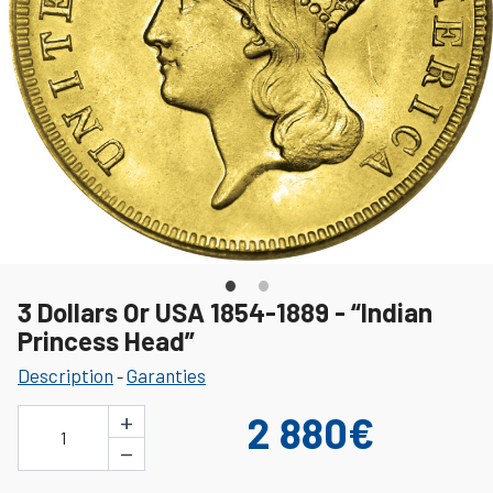
3 Dollars Or USA 1854-1889 - “Indian
Princess Head”
Description
Garanties
-
+
2 880€
1
−