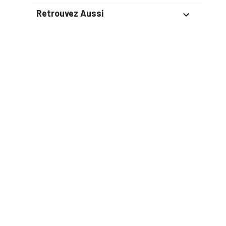
Retrouvez Aussi

Suivez-Nous