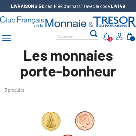
LIVRAISON à 5€
dès 149€ d’achats(1) avec le code
LIV149
1
0
Les monnaies
porte-bonheur
3 produits