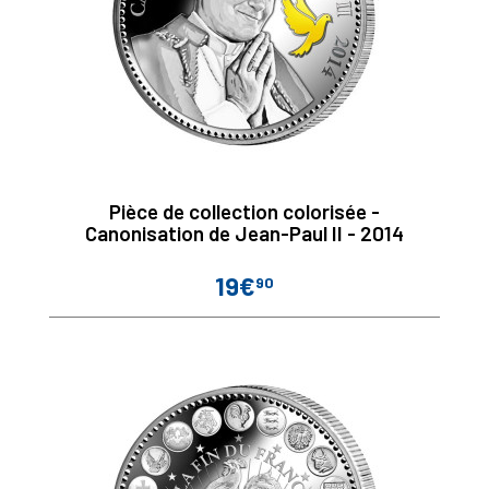
Pièce de collection colorisée -
Canonisation de Jean-Paul II - 2014
19€
90
Prix