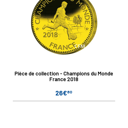
Pièce de collection - Champions du Monde
France 2018
26€
80
Prix