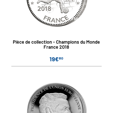
Pièce de collection - Champions du Monde
France 2018
19€
80
Prix