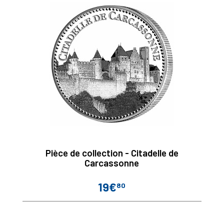
Pièce de collection - Citadelle de
Carcassonne
19€
80
Prix