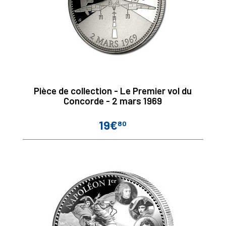
Pièce de collection - Le Premier vol du
Concorde - 2 mars 1969
19€
80
Prix