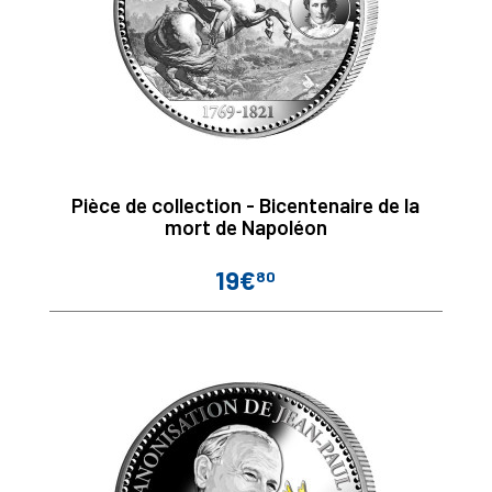
Pièce de collection - Bicentenaire de la
mort de Napoléon
19€
80
Prix