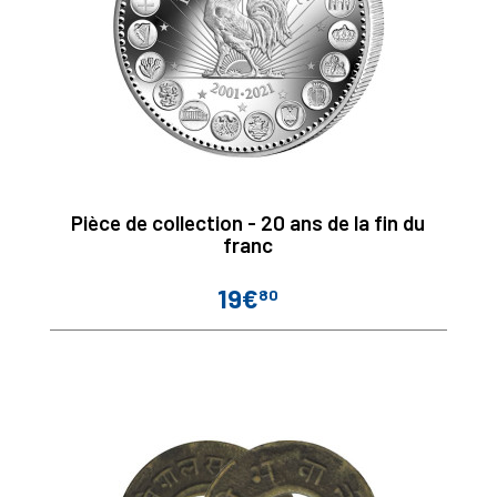
Pièce de collection - 20 ans de la fin du
franc
19€
80
Prix