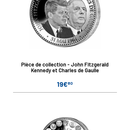
Pièce de collection - John Fitzgerald
Kennedy et Charles de Gaulle
19€
80
Prix