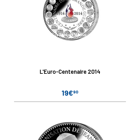
L'Euro-Centenaire 2014
19€
90
Prix