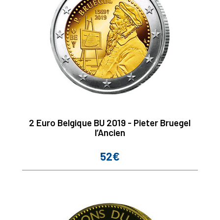
2 Euro Belgique BU 2019 - Pieter Bruegel
l’Ancien
52€
Prix