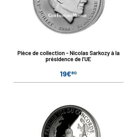
Pièce de collection - Nicolas Sarkozy à la
présidence de l'UE
19€
80
Prix