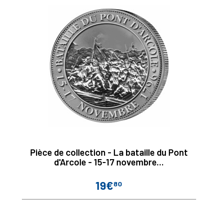
Pièce de collection - La bataille du Pont
d'Arcole - 15-17 novembre...
19€
80
Prix