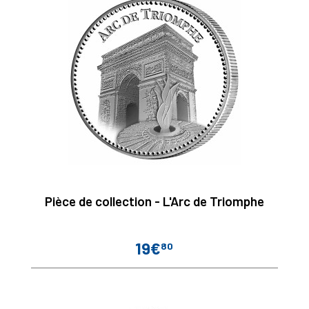
Pièce de collection - L'Arc de Triomphe
19€
80
Prix