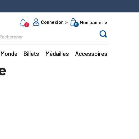
Connexion
Mon panier
0
1
Monde
Billets
Médailles
Accessoires
e