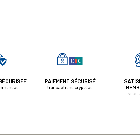
 SÉCURISÉE
PAIEMENT SÉCURISÉ
SATIS
REMB
ommandes
transactions cryptées
sous 