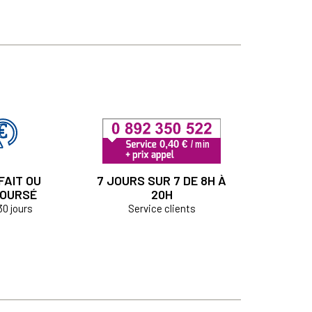
FAIT OU
7 JOURS SUR 7 DE 8H À
OURSÉ
20H
30 jours
Service clients