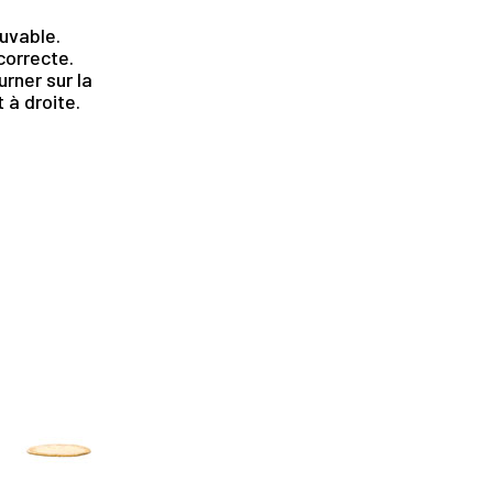
uvable.
ncorrecte.
rner sur la
 à droite.