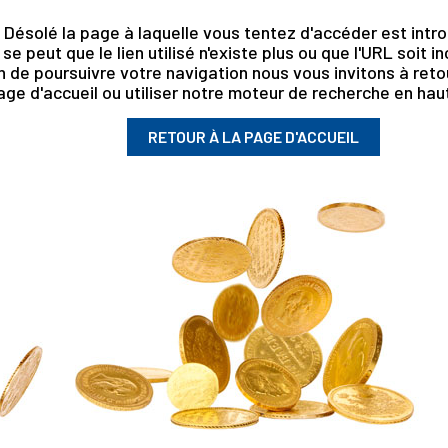
Désolé la page à laquelle vous tentez d'accéder est intro
l se peut que le lien utilisé n'existe plus ou que l'URL soit i
n de poursuivre votre navigation nous vous invitons à retou
age d'accueil ou utiliser notre moteur de recherche en haut
RETOUR À LA PAGE D'ACCUEIL