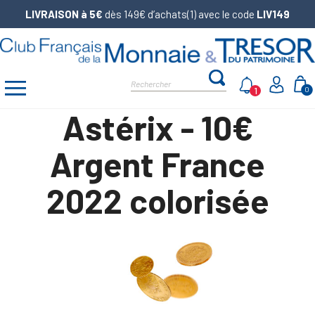
LIVRAISON à 5€
dès 149€ d’achats(1) avec le code
LIV149
1
0
Astérix - 10€
Argent France
2022 colorisée