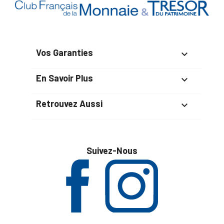
Vos Garanties

En Savoir Plus

Retrouvez Aussi

Suivez-Nous