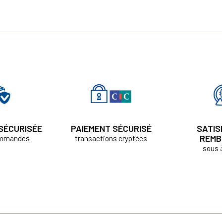
 SÉCURISÉE
PAIEMENT SÉCURISÉ
SATIS
REMB
ommandes
transactions cryptées
sous 