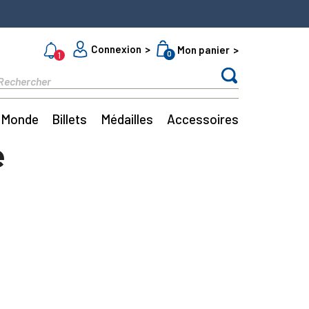
Connexion
Mon panier
0
1
Monde
Billets
Médailles
Accessoires
e