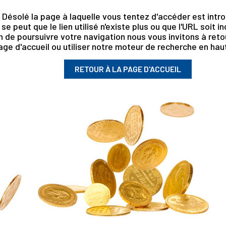
Désolé la page à laquelle vous tentez d'accéder est intro
l se peut que le lien utilisé n'existe plus ou que l'URL soit i
n de poursuivre votre navigation nous vous invitons à retou
age d'accueil ou utiliser notre moteur de recherche en haut
RETOUR À LA PAGE D'ACCUEIL