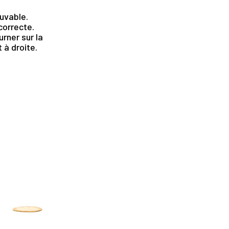
uvable.
ncorrecte.
rner sur la
 à droite.