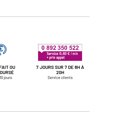
FAIT OU
7 JOURS SUR 7 DE 8H À
OURSÉ
20H
30 jours
Service clients