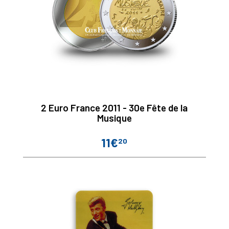
2 Euro France 2011 - 30e Fête de la
Musique
11€
20
Prix