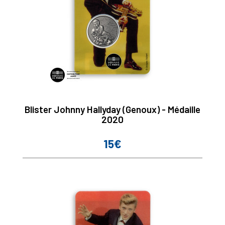
Blister Johnny Hallyday (Genoux) - Médaille
2020
15€
Prix