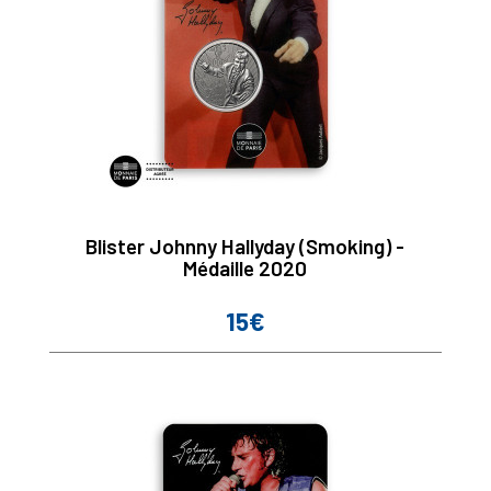
Blister Johnny Hallyday (Smoking) -
Médaille 2020
15€
Prix